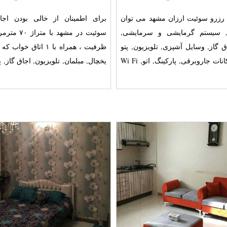
 رزرو سوئیت ارزان مشهد می توان
برای اطمینان از خالی بودن اجار
ن, سیستم گرمایشی و سرمایشی,
ق گاز, وسایل آشپزی, تلویزیون, پتو
ظرفیت ، همراه با ۱ اتاق خ
و سایر امکانات جاروبرقی, پارکینگ, اتو, Wi Fi
یخچال, مبلمان, تلویزیون, اجاق گاز, 
این
گرمایش