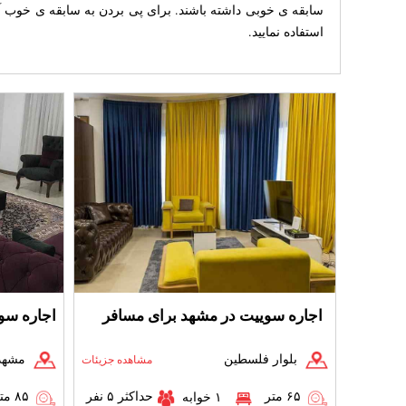
سابقه ی خوبی داشته باشند. برای پی بردن به سابقه ی خوب آ
استفاده نمایید.
اجاره سوییت در مشهد برای مسافر
اجاره سو
بلوار فلسطین
مشهد،
مشاهده جزیئات
۶۵ متر
حداکثر ۵ نفر
۸۵ متر
۱ خوابه