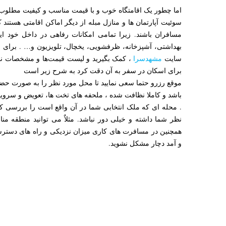
اما چطور یک اقامتگاه خوب و با قیمت مناسب و کیفیت مطلوب
سوئیت آپارتمان ها و منازل مبله از دیگر اماکن اقامتی هستند
مسافران باشند. زیرا تمامی امکانات رفاهی در داخل خود ا
بهداشتی، آشپزخانه، ظرفشویی، یخچال، تلویزیون و… . برای این 
سایت
مشهدسرا
، کمک بگیرید و لیست قیمت‌ها و مشخصات نمون
برای اسکان در سفر به آن دقت کرد به شرح زیر است
موقع رزرو حتما سعی نمایید تا محل مورد نظر را به صورت حضور
باشد و کاملا نظافت شده ، ملحفه های تخت ها، تعویض و سرو
. محله ای که ملک انتخابی شما در آن واقع است را بررسی کن
نظر شما داشته و خیلی دور نباشد. مثلاٌ می توانید منطقه م
همچنین در مسافرت های کاری میزان نزدیکی و راه های دسترسی 
و آمد دچار مشکل نشوید.