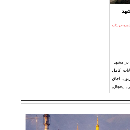
شهد
هده جزیئات
ل در مشهد
بان ، با امکانات کامل
یون, اجاق
, یخچال,