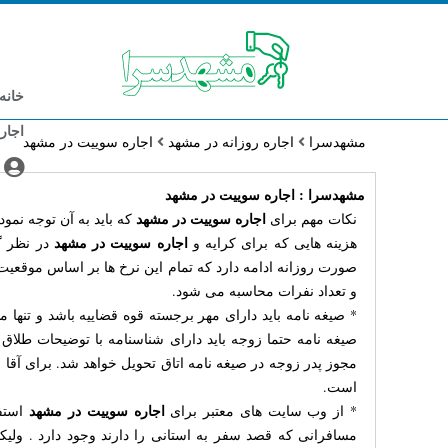
خانه
اجار
مشهدسرا
اجاره روزانه در مشهد
اجاره سوییت در مشهد
مشهدسرا : اجاره سوییت در مشهد
اجاره سوییت در مشهد
نکات مهم برای
که باید به آن توجه نمود:
اجاره سوییت در مشهد
هزینه هایی که برای کرایه و
در نظر گ
صورت روزانه ادامه دارد که تمام این نرخ ها بر اساس موقعیت 
و تعداد نفرات محاسبه می شود.
* صیغه نامه باید دارای مهر برجسته قوه قضاییه باشد و تنها م
صیغه نامه حتما زوجه باید دارای شناسنامه با توضیحات طلا
مجوز پدر زوجه در صیغه نامه اتاق تحویل خواهد شد. برای آقا
است.
اجاره سوییت در مشهد
* از وب سایت های معتبر برای
استفا
مسافرانی که قصد سفر به استانی را دارند وجود دارد . ولیک