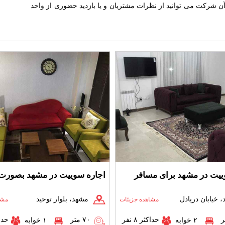
ن شرکت می توانید از نظرات مشتریان و یا بازدید حضوری از واحد
ییت در مشهد برای مسافر
اجاره سوییت در مشهد بصورت 
 خیابان دریادل
مشهد، بلوار توحید
مشاهده جزیئات
مشا
حداکثر ۸ نفر
۷۰ متر
حداکث
۲ خوابه
۱ خوابه