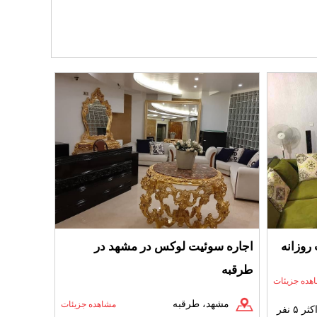
روزانه
اجاره سوئیت لوکس در مشهد در
طرقبه
هده جزیئات
مشهد، طرقبه
مشاهده جزیئات
ر ۵ نفر