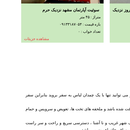
روز نزدیک
سوئیت آپارتمان مشهد نزدیک حرم
متراژ : ۴۵ متر
بازه قیمت : ۰۹۱۳۳۱۸۷۰۵۴
تعداد خواب : ۰
مشاهده جزیئات
ده جزیئات
ی توانید تنها با یک چمدان لباس به سفر بروید بنابراین سفر
نظافت شده باشد و ملحفه های تخت ها، تعویض و سرویس و حمام
ر یک شهر غریب و نا آشنا ، دسترسی سریع و راحت و سر راست
 مسافر حائز اهمیت می باشد.