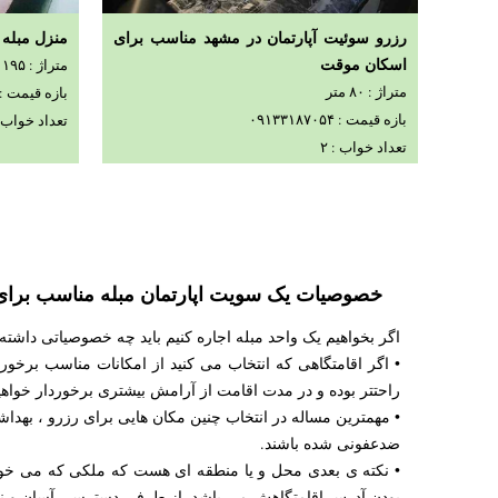
رزرو سوئیت آپارتمان در مشهد مناسب برای
منزل مبله
اسکان موقت
متراژ : ۱۹۵ متر
متراژ : ۸۰ متر
بازه قیمت : ۹۱۳۳۱۸۷۰۵۴
بازه قیمت : ۰۹۱۳۳۱۸۷۰۵۴
تعداد خواب : 
تعداد خواب : ۲
مشاهده جزیئات
خصوصیات یک سویت اپارتمان مبله مناسب برای
اگر بخواهیم یک واحد مبله اجاره کنیم باید چه خصوصیاتی داشته
• اگر اقامتگاهی که انتخاب می کنید از امکانات مناسب برخورد
راحتتر بوده و در مدت اقامت از آرامش بیشتری برخوردار خواهی
• مهمترین مساله در انتخاب چنین مکان هایی برای رزرو ، بهد
ضدعفونی شده باشند.
• نکته ی بعدی محل و یا منطقه ای هست که ملکی که می خواهی
بودن آدرس اقامتگاهش می باشد. از طرفی دسترسی آسان و نزدیک