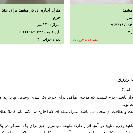
 مشهد
منزل اجاره ای در مشهد برای چند 
حرم
متراژ : ۲۴۰ متر
۰
بازه قیمت : ۰۹۱۳۳۱۸۷۰۵۴
۳
تعداد خواب : ۴
مشاهده جزیئات
مشاه
 رزرو
 باشد؟
ار باشد ،لازم نیست که هزینه اضافی برای خرید یک سری وسایل بپردازید و م
د بود.
اشت و نظافت آن محل می باشد. منزل مبله ای که اجاره می کنید باید کاملا 
د رزرو نمایید در آنجا قرار دارد: طبیعتا مهمترین چیز برای یک مسافر د
ی به مکان هایی مانند مترو، بی آر تی، ایستگاه اتوبوس یا تاکسی برای یک