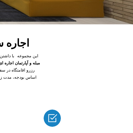
اجاره س
این مجموعه
با داشتن
مبله و آپارتمان اجاره ای
رزرو اقامتگاه در سفر
اساس بودجه، مدت زما