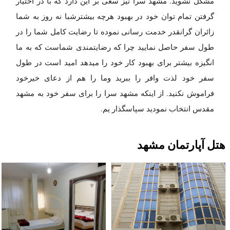
مشکل نشوید. مشهد سرا نیز سعی بر این دارد که با در اختیار
گرفتن تمام توان خود در بهبود هرچه بیشترشبا نه روز به شما
زائران گرانقدر خدمت رسانی نموده تا رضایت کامل شما را در
طول سفر حاصل نمایید چرا که رضایتمندی شماست که به ما
انگیزه بیشتر برای بهبود کار خود را میدهد امید است در طول
سفر خود لذت وافر را ببرید وما را هم از دعای خیرخود
فراموش نکنید. از اینکه مشهد سرا را برای سفر خود به مشهد
مقدس انتخاب نمودید سپاسگذار یم.
هتل آپارتمان مشهد