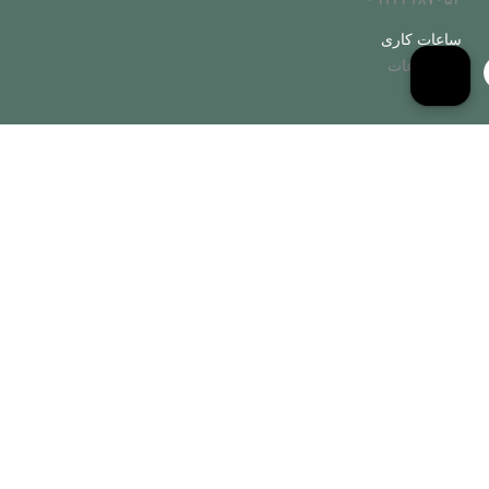
ساعات کاری
همه ساعات
تور جزیره هرمز
تمامی حقوق این سایت متعلق به گروه مشهدسرا می باشد
طراحی سایت نورو وب