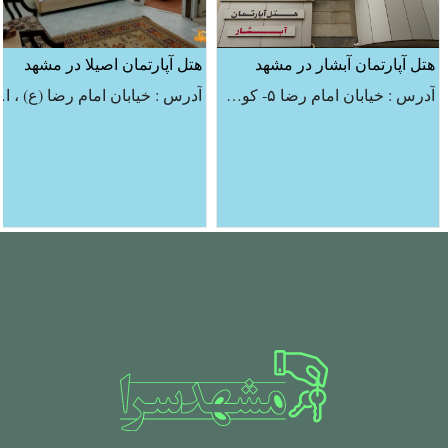
هتل آپارتمان آبشار در مشهد
هتل آپارتمان اصیلا در مشهد
آدرس : خیابان امام رضا ۵- کوچه مهر فروز – پلاک ۴۱ و ۴۳
آدرس : خیابان امام رضا (ع