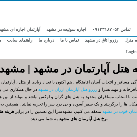
تماس ۰۹۱۳۳۱۸۷۰۵۴
اجاره سوئیت در مشهد
آپارتمان اجاره ای مشهد
ه منزل
رزرو اتاق در مشهد
تماس با ما
درباره ما
راهنمای سایت
ه
Login
ه هتل آپارتمان در مشهد | مشهد
 مسافر و انتخاب آسان اقامتگاه ، هم اکنون با تعداد زیادی از هتل ، آپارتمان 
افرخانه و مهمانسرا و
رزرو هتل آپارتمان ارزان در مشهد
در حال همکاری می باش
تا انتخاب مسافران محدود به هتل های گران و لوکس نباشد و بتواند از بین ه
کان ها را برگزینند و یک سفر آسوده و بی درد سر را تجربه نمایند . همچنین ب
هزینه هت
رتمان خوب در مشهد
منعقد می کنیم، مشهدسرا این تضمین را در برابر
نرخ هتل آپارتمان های مشهد
به شما می دهد.