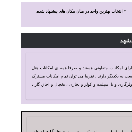
* انتخاب بهترین واحد در میان مکان های پیشنهاد شده.
مشهد
رای امکانات متفاوتی هستند و صرفا همه ی امکانات هتل
بست به یکدیگر دارند . تقریبا می توان تمام امکانات مشترک
ازی و یا اسپلیت و کولر و بخاری ، یخچال و اجاق گاز ،
نرخ هتل آپارتمان های
 از موارد اصلی می باشد که در تعیین