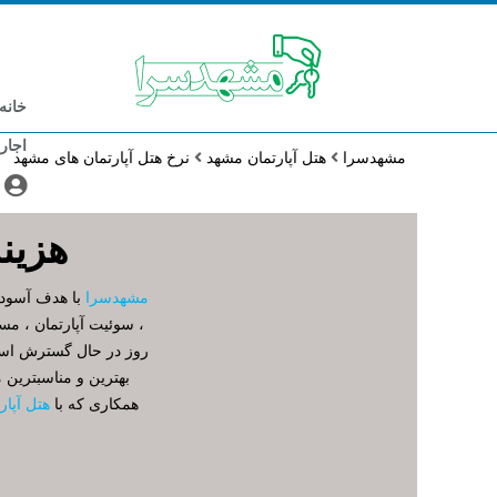
خانه
اجار
مشهدسرا
هتل آپارتمان مشهد
نرخ هتل آپارتمان های مشهد
هزین
مشهدسرا
با هدف آسودگی
، سوئیت آپارتمان ، مس
روز در حال گسترش است 
بهترین و مناسبترین م
همکاری که با
هتل آپا