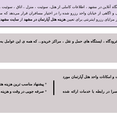
تگاه آنلاین در مشهد ، اطلاعات کاملی از هتل، سوئیت ، منزل ، اتاق ، سوئیت 
گاهی از خیابان واحد رزرو شده را در اختیار مسافران قرار می‌دهد که مساف
هزینه هتل آپارتمان در مشهد
سایت مشهدس
 مزایای رزرو اینترنتی برای تعیین
از
گاه ، ایستگاه های حمل و نقل ، مراکز خریدو... که همه ی این عوامل به
و امکانات واحد هتل آپارتمان مورد
* پیشنهاد مناسب ترین هزینه هت
بانی مشهدسرا در رابطه با خدمات ارائه شده
* صرفه جویی در وقت و هزینه ها