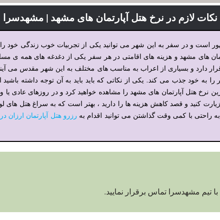
نکات لازم در نرخ هتل آپارتمان های مشهد | مشهدسرا
 است و در سفر به این شهر می توانید یکی از تجربیات خوب زندگی خود را 
مان های مشهد و هزینه های اقامتی در هر سفر یکی از دغدغه های همه ی م
دارد و بسیاری از اعراب به مناسب های مختلف به این شهر مقدس می آیند و
 را به خود جذب می کند. یکی از نکاتی که باید باید به آن توجه داشته باشید
ترین نرخ هتل آپارتمان های مشهد را مشاهده خواهید کرد و در روزهای عادی یا
زیارت کنید و قصد کاهش هزینه ها را دارید ، بهتر است که به سراغ هتل های ل
به راحتی با کمی وقت گذاشتن می توانید اقدام به
رزرو هتل آپارتمان ارزان در
با تیم مشهدسرا تماس برقرار نمایید.