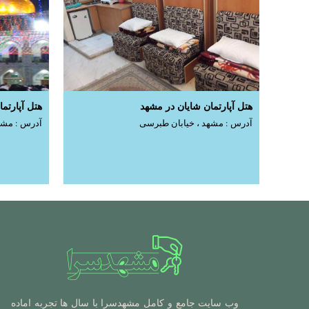
هتل آپارتمان شایان در مشهد
هتل آپارتما
آدرس : مشهد ، خیابان طبرسی
آدرس : مشه
وب سایت جامع و کامل مشهدسرا با سال ها تجربه اماده