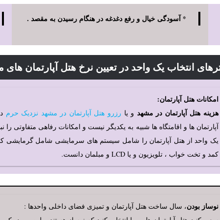
* آسودگی خیال و رفع دغدغه در هنگام رسیدن به مقصد .
ترهای انتخاب یک واحد در تعیین نرخ هتل آپارتمان های 
امکانات هتل آپارتمان:
هزینه هتل آپارتمان در مشهد
و یا
رزرو هتل آپارتمان در مشهد نزدیک حرم
دا
آپارتمان ها و اقامتگاه ها شبیه به یکدیگر نیست و امکانات رفاهی متفاوتی را ن
یک واحد از هتل آپارتمان را شامل سیستم های سرمایشی شامل گرمایشی کولرگ
کمد و تخت خواب ، تلویزیون و یا LCD و مبلمان دانست.
نوساز بودن
، سال ساخت هتل آپارتمان و تمیزی فضای داخلی واحدها :
سعی کنید هتل آپارتمان هایی را انتخاب کنید که نوساز هستند و این مورد یکی