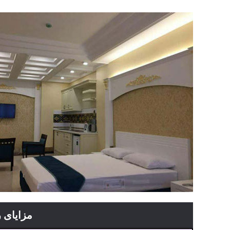
مزایای ر