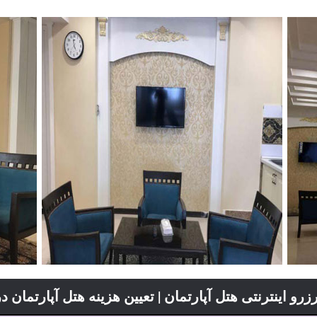
زرو اینترنتی هتل آپارتمان | تعیین هزینه هتل آپارتمان 