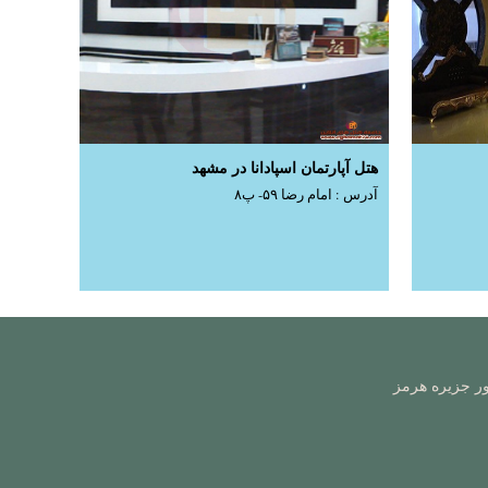
هتل آپارتمان اسپادانا در مشهد
آدرس : امام رضا ۵۹- پ۸
ور جزیره هرمز