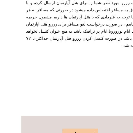
رزرو مورد نظر شما را برای هتل آپارتمان ارسال کرده و با
تاق به مسافر اختصاص داده میشود در صورتی که مسافر به هر
 توجه به قلردادی که با هتل آپارتمان ها داریم مشمول جریمه
ماییم . در صورت درخواست لغو مسافر برای رزرو هتل آپارتمان
د ایام نوروزویا ایام پر ترافیک باشد به هیچ عنوان کنسل نخواهد
شد ومبلغی مسترد نیز نخواهد شد چنانچه درغیر ایام پیک و ایام عادی باشد در صورت کنسل کردن رزرو هتل آپارتمان حداکثر تا ۷۲