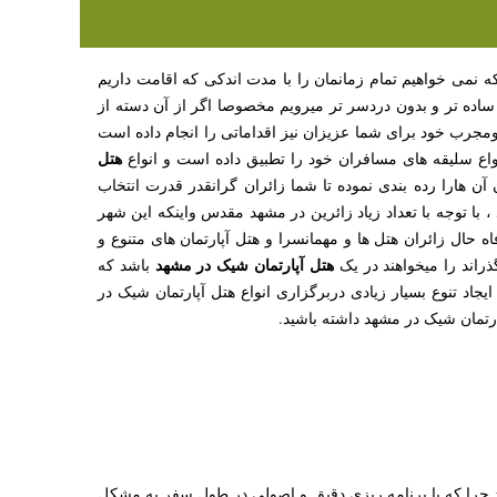
که نمی خواهیم تمام زمانمان را با مدت اندکی که اقامت داریم
اده تر و بدون دردسر تر میرویم مخصوصا اگر از آن دسته از
ومجرب خود برای شما عزیزان نیز اقداماتی را انجام داده است
هتل
واع سلیقه های مسافران خود را تطبیق داده است و انواع
 آن هارا رده بندی نموده تا شما زائران گرانقدر قدرت انتخاب
 با توجه با تعداد زیاد زائرین در مشهد مقدس واینکه این شهر
ل زائران هتل ها و مهمانسرا و هتل آپارتمان های متنوع و
هتل آپارتمان شیک در مشهد
راند را میخواهند در یک
باشد که
یجاد تنوع بسیار زیادی دربرگزاری انواع هتل آپارتمان شیک در
ارتمان شیک در مشهد داشته باشید.
د چرا که با برنامه ریزی دقیق و اصولی در طول سفر به مشکل