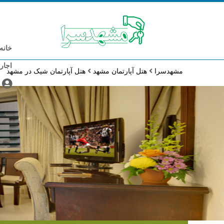
خانه
اجار
مشهدسرا
هتل آپارتمان مشهد
هتل آپارتمان شیک در مشهد