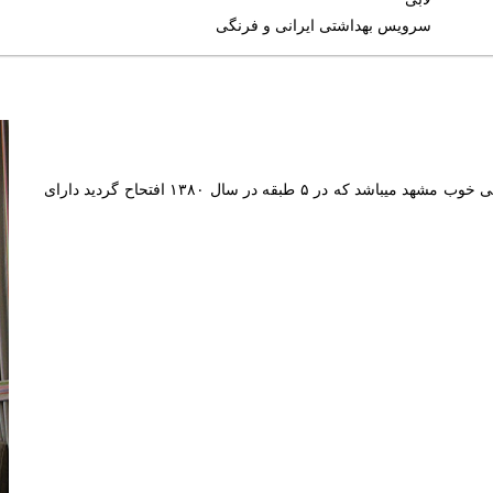
سرویس بهداشتی ایرانی و فرنگی
این هتل آپارتمان از نوع رتبه بندی یکی از هتل آپارامان های خیلی خوب مشهد میباشد که در ۵ طبقه در سال ۱۳۸۰ افتحاح گردید دارای