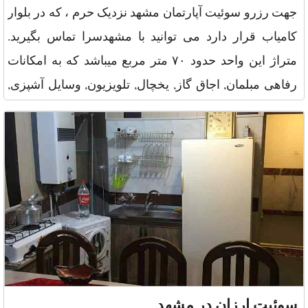
جهت رزرو سوئیت آپارتمان مشهد نزدیک حرم ، که در بلوار
کامیاب قرار دارد می توانید با مشهدسرا تماس بگیرید.
متراژ این واحد حدود ۷۰ متر مربع میباشد که به امکانات
رفاهی مبلمان, اجاق گاز, یخچال, تلویزیون, وسایل آشپزی,
پتو, سی
سوئیت ارزان در مشهد