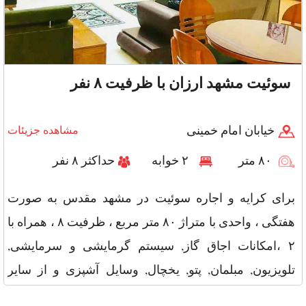
سوئیت مشهد ارزان با ظرفیت ۸ نفر
خیابان امام خمینی
مشاهده جزیئات
۸۰ متر
۲ خوابه
حداکثر ۸ نفر
برای کرایه و اجاره سوئیت در مشهد مقدس به صورت
هفتگی ، واحدی با متراژ ۸۰ متر مربع ، ظرفیت ۸ ، همراه با
۲ ،امکانات اجاق گاز, سیستم گرمایشی و سرمایشی,
تلویزیون, مبلمان, پتو, یخچال, وسایل آشپزی و از سایر
امکانات جاروبرقی, ات