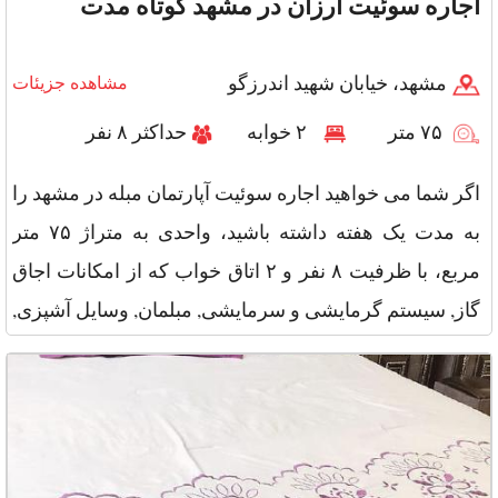
اجاره سوئیت ارزان در مشهد کوتاه مدت
مشهد، خیابان شهید اندرزگو
مشاهده جزیئات
۷۵ متر
۲ خوابه
حداکثر ۸ نفر
اگر شما می خواهید اجاره سوئیت آپارتمان مبله در مشهد را
به مدت یک هفته داشته باشید، واحدی به متراژ ۷۵ متر
مربع، با ظرفیت ۸ نفر و ۲ اتاق خواب که از امکانات اجاق
گاز, سیستم گرمایشی و سرمایشی, مبلمان, وسایل آشپزی,
تلویزیون,