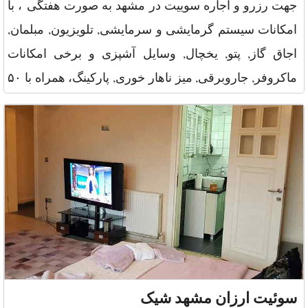
جهت رزرو و اجاره سوییت در مشهد به صورت هفتگی ، با
امکانات سیستم گرمایشی و سرمایشی, تلویزیون, مبلمان,
اجاق گاز, پتو, یخچال, وسایل آشپزی و برخی امکانات
ماکروفر, جاروبرقی, میز ناهار خوری, پارکینگ، همراه با ۵۰
مترمربع،
سوئیت ارزان مشهد شیک