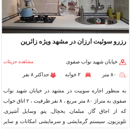
رزرو سوئیت ارزان در مشهد ویژه زائرین
خیابان شهید نواب صفوی
مشاهده جزیئات
۸۰ متر
۲ خوابه
حداکثر ۸ نفر
به منظور اجاره سوییت در مشهد در خیابان شهید نواب
صفوی به متراژ ۸۰ متر مربع ، ۸ نفر ظرفیت ، ۲ اتاق خواب
که از اجاق گاز, مبلمان, یخچال, پتو, وسایل آشپزی,
تلویزیون, سیستم گرمایشی و سرمایشی امکانات و سایر