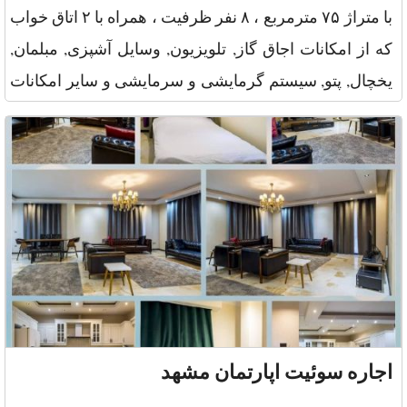
با متراژ ۷۵ مترمربع ، ۸ نفر ظرفیت ، همراه با ۲ اتاق خواب
که از امکانات اجاق گاز, تلویزیون, وسایل آشپزی, مبلمان,
یخچال, پتو, سیستم گرمایشی و سرمایشی و سایر امکانات
جانب
اجاره سوئیت اپارتمان مشهد