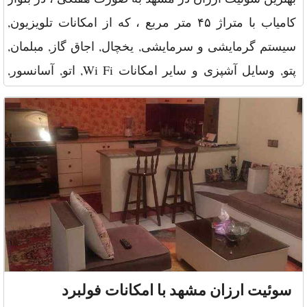
کامیاب با متراژ ۴۵ متر مربع ، که از امکانات تلویزیون,
سیستم گرمایشی و سرمایشی, یخچال, اجاق گاز, مبلمان,
پتو, وسایل آشپزی و سایر امکانات Wi Fi, اتو, آسانسور,
نگهبانی با
سوئیت ارزان مشهد با امکانات فولبرد