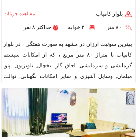
بلوار کامیاب
مشاهده جزیئات
۸۰ متر
۲ خوابه
حداکثر ۸ نفر
بهترین سوئیت ارزان در مشهد به صورت هفتگی ، در بلوار
کامیاب با متراژ ۸۰ متر مربع ، که از امکانات سیستم
گرمایشی و سرمایشی, اجاق گاز, یخچال, تلویزیون, پتو,
مبلمان, وسایل آشپزی و سایر امکانات نگهبانی, توالت
فرنگی, اتو, میز ن