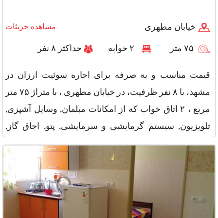
خیابان مطهری
مشاهده جزیئات
۷۵ متر
۲ خوابه
حداکثر ۸ نفر
قیمت مناسب و به صرفه برای اجاره سوئیت ارزان در
مشهد، با ۸ نفر ظرفیت، در خیابان مطهری ، با متراژ ۷۵ متر
مربع ، ۲ اتاق خواب که از امکانات مبلمان, وسایل آشپزی,
تلویزیون, سیستم گرمایشی و سرمایشی, پتو, اجاق گاز,
یخچال و سایر