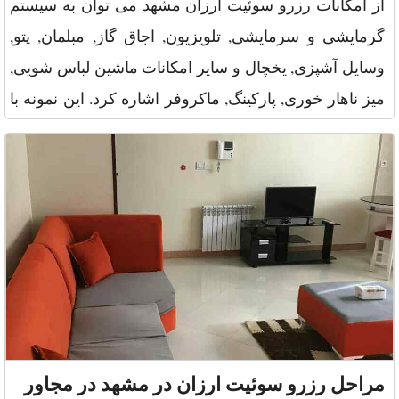
از امکانات رزرو سوئیت ارزان مشهد می توان به سیستم
گرمایشی و سرمایشی, تلویزیون, اجاق گاز, مبلمان, پتو,
وسایل آشپزی, یخچال و سایر امکانات ماشین لباس شویی,
میز ناهار خوری, پارکینگ, ماکروفر اشاره کرد. این نمونه با
متراژ ۹۰ م
مراحل رزرو سوئیت ارزان در مشهد در مجاور