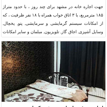
جهت اجاره خانه در مشهد برای چند روز ، با حدود متراژ
۱۸۵ مترمربع، با ۳ اتاق خواب همراه با ۱۸ نفر ظرفیت ، که
از امکانات سیستم گرمایشی و سرمایشی, پتو, یخچال,
وسایل آشپزی, اجاق گاز, تلویزیون, مبلمان و سایر امکانات
پارکینگ, W