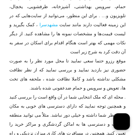
حمام، سرویس بهداشتی، آشپزخانه، ظرفشویی، یخچال،
تلویزیون و… . برای این منظور، می‌توانید از سایت‌هایی که در
این زمینه فعالیت دارند مانند سایت
مشهدسرا
، کمک بگیرید و
لیست قیمت‌ها و مشخصات نمونه ها را مشاهده کنید. از دیگر
نکات مهمی که بهتر است هنگام اقدام برای اسکان در سفر به
آن دقت کرد به شرح زیر است
موقع رزرو حتما سعی نمایید تا محل مورد نظر را به صورت
حضوری نیز بازدید نمایید و بررسی نمایید که از نظر نظافت
مشکلی نداشته باشد و کاملا نظافت شده ، ملحفه های تخت
ها، تعویض و سرویس و حمام ضدعفونی شده باشند.
. محله ای که ملک انتخابی شما در آن واقع است را بررسی کنید
و همچنین توجه نمایید که دارای دسترسی های خوبی به مکان
مورد نظر شما داشته و خیلی دور نباشد. مثلاٌ می توانید منطقه
مناسب و دسترسی ها به اماکن گردشگری و مراکز خرید را
تعیین کنید. همچنین در مسافرت های کاری میزان نزدیکی و راه