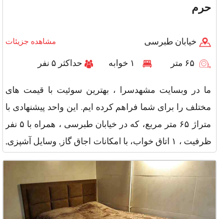
حرم
خیابان طبرسی
مشاهده جزیئات
۶۵ متر
۱ خوابه
حداکثر ۵ نفر
ما در وبسایت مشهدسرا ، بهترین سوئیت با قیمت های
مختلف را برای شما فراهم کرده ایم. این واحد پیشنهادی با
متراژ ۶۵ متر مربع، که در خیابان طبرسی ، همراه با ۵ نفر
ظرفیت ، ۱ اتاق خواب، با امکانات اجاق گاز, وسایل آشپزی,
پتو, ت