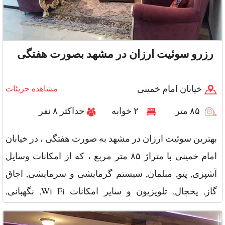
رزرو سوئیت ارزان در مشهد بصورت هفتگی
خیابان امام خمینی
مشاهده جزیئات
۸۵ متر
۲ خوابه
حداکثر ۸ نفر
بهترین سوئیت ارزان در مشهد به صورت هفتگی ، در خیابان
امام خمینی با متراژ ۸۵ متر مربع ، که از امکانات وسایل
آشپزی, پتو, مبلمان, سیستم گرمایشی و سرمایشی, اجاق
گاز, یخچال, تلویزیون و سایر امکانات Wi Fi, نگهبانی,
پارکینگ, تو