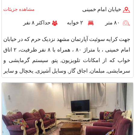
خیابان امام خمینی
مشاهده جزیئات
۸۰ متر
۲ خوابه
حداکثر ۸ نفر
جهت کرایه سوئیت آپارتمان مشهد نزدیک حرم که در خیابان
امام خمینی ، با متراژ ۸۰ ، همراه با ۸ نفر ظرفیت، ۲ اتاق
خواب که از امکانات تلویزیون, پتو, سیستم گرمایشی و
سرمایشی, مبلمان, اجاق گاز, وسایل آشپزی, یخچال و سایر
امکانات