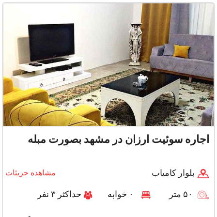
امکانات توالت فر
اجاره سوئیت ارزان در مشهد بصورت مبله
بلوار کامیاب
مشاهده جزیئات
۵۰ متر
۰ خوابه
حداکثر ۳ نفر