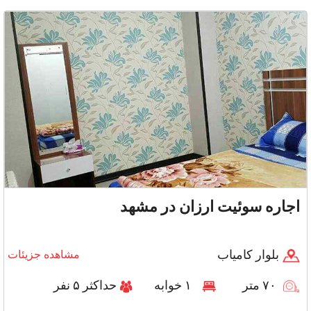
تلویزیون, سی
اجاره سوئیت ارزان در مشهد
بلوار کامیاب
مشاهده جزیئات
۷۰ متر
۱ خوابه
حداکثر ۵ نفر