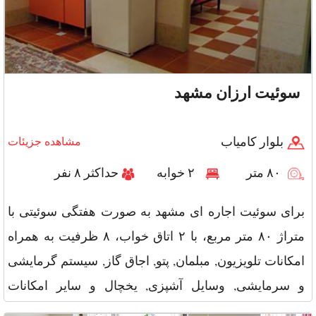
سوئیت ارزان مشهد
بلوار کامیاب
مشاهده جزیئات
۸۰ متر
۲ خوابه
حداکثر ۸ نفر
برای سوئیت اجاره ای مشهد به صورت هفتگی سوئیتی با
متراژ ۸۰ متر مربع، با ۲ اتاق خواب، ۸ ظرفیت به همراه
امکانات تلویزیون, مبلمان, پتو, اجاق گاز, سیستم گرمایشی
و سرمایشی, وسایل آشپزی, یخچال و سایر امکانات
جاروبرقی, توالت فرن