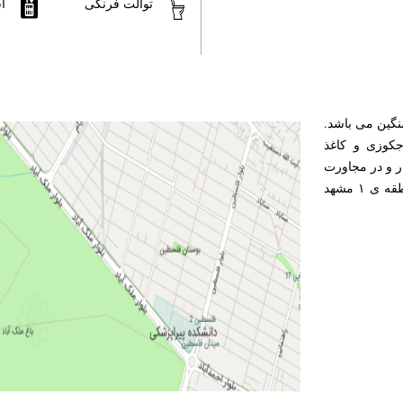
توالت فرنگی
آ
نگین می باشد.
جکوزی و کاغذ
ار و در مجاورت
این خیابان، برجی تاریخی به نام برج سلمان قرار دارد که در منطقه ی ۱ مشهد