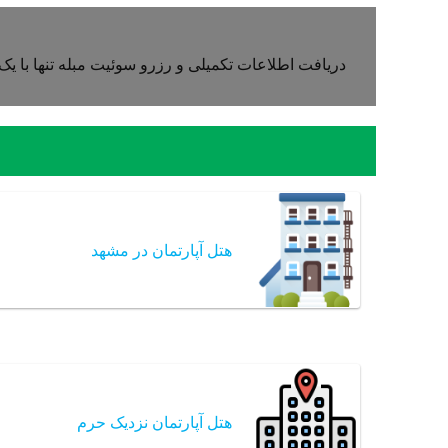
دریافت اطلاعات تکمیلی و رزرو سوئیت مبله تنها با ی
هتل آپارتمان در مشهد
هتل آپارتمان نزدیک حرم