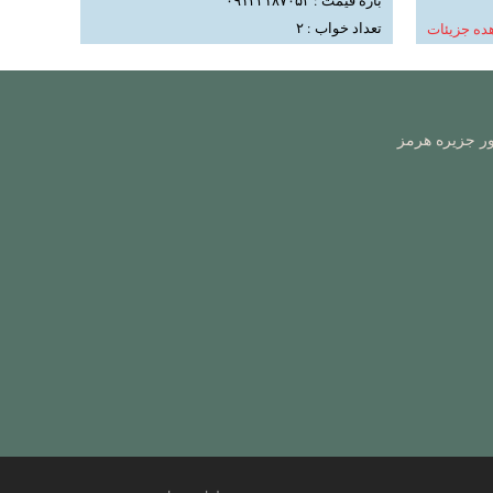
بازه قیمت : ۰۹۱۳۳۱۸۷۰۵۴
تعداد خواب : ۲
ده جزیئات
مشاهده جزیئات
ور جزیره هرمز