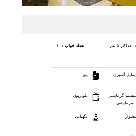
تعداد خواب :
حداکثر ۵ نفر
۱
سایل آشپزی
پتو
یستم گرمایشی
تلویزیون
 سرمایشی
شوار
نگهبانی