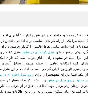
قصد سفر به مشهد و اقامت در این شهر را دارید ؟ آیا برای اقام
؟ مشهدسرا یکی از راه کار های اساسی برای اقامتی دلنشین در 
شده تا در این سایت تمامی نقاط اقامتی را گرداوری شود و برای 
گیرد. یکی از نمونه های
منزل کرایه ای در مشهد
منزل ۶۵
این منزل مبله در مشهد دارای ۱ اتاق خواب اس
دارای کلیه امکانات رفاهی از جمله مبلمان, وسایل آشپزی,
سرمایشی, تلویزیون, اجاق گاز می باشد که اقامت در این منزل مب
مشهدسرا
از اینکه شما عزیزان
را برای
رزرو منزل اجاره ای در م
در مشهد
،
رزرو منزل در مشهد
و ...انتخاب کرده اید بسیار خرسندیم
خوش برایتان رقم بزنیم. جهت اطلاعات دقیق تر از جزئیات، با کا
تا در کمترین زمان ممکن، بهترین و به روز ترین اطلاعات مورد نیاز ت