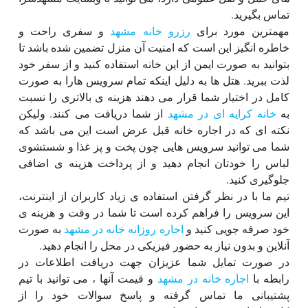
تماس بگیرید.
مهمترین مورد برای
رزرو خانه مشهد
و سفری راحت و
خاطره انگیز این است که امنیت آن منزل تضمین شده باشد تا
بتوانید به صورت ایمن از این خانه استفاده کنید و از سفر خود
لذت ببرید. هتل ها به دلیل اینکه تمام سرویس هارا به صورت
کامل در اختیار شما قرار می دهند هزینه ی بالاتری را نسبت
به
خانه کرایه ای در مشهد
از شما دریافت می کنند. ولیکن
نکته ای که در اجاره خانه قبل عرض است این می باشد که
شما می توانید سرویس هایی چون پخت و پز غذا و شستشوی
لباس را خودتان انجام دهید و از پرداخت هزینه ی اضافی
جلوگیری کنید.
تیم ما با در نظر گرفتن استفاده ی زیاد کاربران از اینترنت،
این سرویس را فراهم کرده است تا شما در وقت و هزینه ی
خود صرفه جویی کنید و
اجاره روزانه خانه در مشهد
به صورت
آنلاین و بدون نیاز به حضور فیزیکی در محل را انجام دهید.
در صورت تمایل شما عزیزان جهت دریافت اطلاعات در
رابطه با
اجاره خانه در مشهد
و قیمت آنها ، می توانید با تیم
پشتیبانی ما تماس گرفته و پاسخ سوالات خود را از