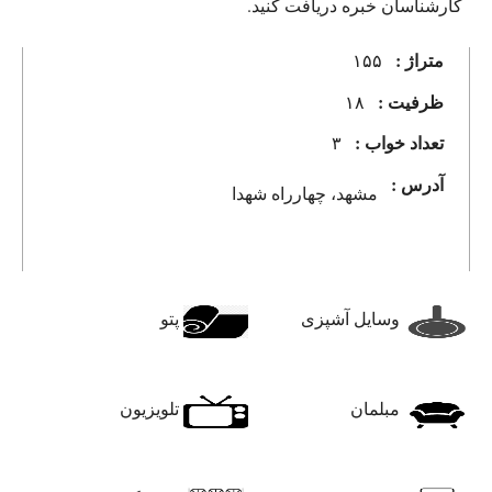
کارشناسان خبره دریافت کنید.
متراژ :
۱۵۵
ظرفیت :
۱۸
تعداد خواب :
۳
آدرس :
مشهد، چهارراه شهدا
وسایل آشپزی
پتو
مبلمان
تلویزیون