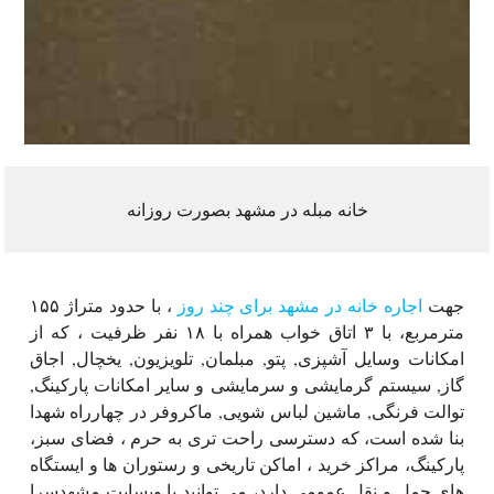
خانه مبله در مشهد بصورت روزانه
جهت
اجاره خانه در مشهد برای چند روز
، با حدود متراژ ۱۵۵
مترمربع، با ۳ اتاق خواب همراه با ۱۸ نفر ظرفیت ، که از
امکانات وسایل آشپزی, پتو, مبلمان, تلویزیون, یخچال, اجاق
گاز, سیستم گرمایشی و سرمایشی و سایر امکانات پارکینگ,
توالت فرنگی, ماشین لباس شویی, ماکروفر در چهارراه شهدا
بنا شده است، که دسترسی راحت تری به حرم ، فضای سبز،
پارکینگ، مراکز خرید ، اماکن تاریخی و رستوران ها و ایستگاه
های حمل و نقل عمومی دارد، می توانید با وبسایت مشهدسرا