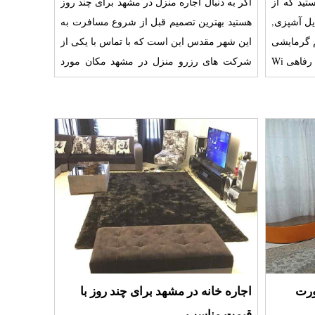
تید که از
اگر به دنبال اجاره منزل در مشهد برای چند روز
یل آشپزی,
هستید بهترین تصمیم قبل از شروع مسافرت به
م گرمایشی
این شهر مقدس این است که با تماس با یکی از
و سرمایشی, تلویزیون سایر امکانات رفاهی Wi
شرکت های رزرو منزل در مشهد مکان مورد
نظر خود را انتخ
ورت
اجاره خانه در مشهد برای چند روز با
قیمت مناسب