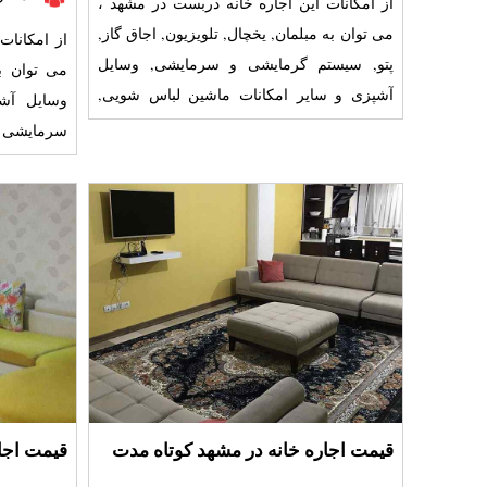
از امکانات این اجاره خانه دربست در مشهد ،
می توان به مبلمان, یخچال, تلویزیون, اجاق گاز,
از امکانات
پتو, سیستم گرمایشی و سرمایشی, وسایل
آشپزی و سایر امکانات ماشین لباس شویی,
وسایل آش
ماکروفر, اتو, نگه
سرمایشی و 
توالت فرن
قیمت اجاره خانه در مشهد کوتاه مدت
قیمت اجا