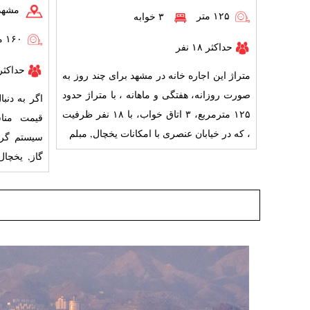
مشهد،
۱۲۵ متر
۳ خوابه
۱۶۰ متر
حداکثر ۱۸ نفر
حداکثر ۱۸ ن
متراژ این اجاره خانه در مشهد برای چند روز به
صورت روزانه، هفتگی و ماهانه ، با متراژ حدود
اگر به دنب
۱۲۵ مترمربع، ۳ اتاق خواب، با ۱۸ نفر ظرفیت
قیمت مناس
، که در خیابان عنصری با امکانات یخچال, مبلم
سیستم گرم
رفاهی پار