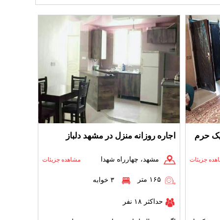
یک حرم
اجاره روزانه منزل در مشهد دلباز
مشهد، چهارراه شهدا
هده جزیئات
مشاهده جزیئات
۱۶۵ متر
۳ خوابه
حداکثر ۱۸ نفر