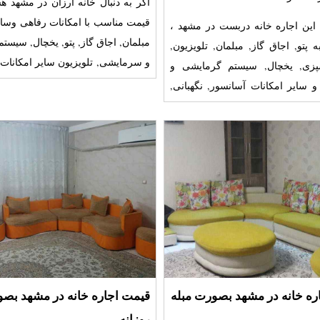
اگر به دنبال خانه ارزان در مشهد هس
قیمت مناسب با امکانات رفاهی وسا
 این اجاره خانه دربست در مشهد ،
مبلمان, اجاق گاز, پتو, یخچال, سیست
می توان به پتو, اجاق گاز, مبلمان, تلویزیون,
پزی, یخچال, سیستم گرمایشی و
Fi, اتو,
سایر امکانات آسانسور, نگهبانی,
گی, ماش
ره خانه در مشهد بصورت مبله
قیمت اجاره خانه در مشهد بص
روزانه