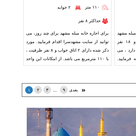
۱۱۰ متر
۲ خوابه
حداکثر ۸ نفر
مبله مشهد
برای اجاره خانه مبله مشهد برای چند روز، می
به صورت روزانه با متراژ ۱۹۵ و ۱۸ نفر
توانید از سایت مشهدسرا اقدام فرمایید. مورد
اق خواب که در قرار دارد ، می
ذکر شده دارای ۲ اتاق خواب و ۸ نفر ظرفیت ،
 فرمایید.
با ۱۱۰ مترمربع می باشد. از امکانات این واحد
ذکر شده
...
بعدی
۹
۳
۲
۱