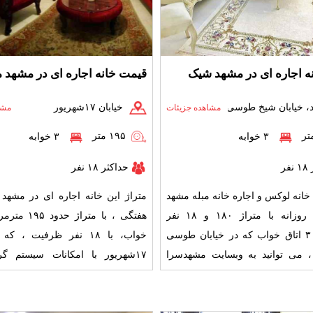
ه اجاره ای در مشهد شیک
قیمت خانه اجاره ای در مشهد م
 خیابان شیخ طوسی
خیابان ۱۷شهریور
مشاهده جزیئات
مشا
۱۹۵ متر
۳ خوابه
۳ خوابه
فر
حداکثر ۱۸ نفر
 خانه لوکس و اجاره خانه مبله مشهد
متراژ این خانه اجاره ای در مشهد
به صورت روزانه با متراژ ۱۸۰ و ۱۸ نفر
ظرفیت با ۳ اتاق خواب که در خیابان طوسی
خواب، با ۱۸ نفر ظرفیت ، ک
 ، می توانید به وبسایت مشهدسرا
۱۷شهریور با امکانات سیستم گ
یید. این
سرمایشی, وسایل آشپزی, تل