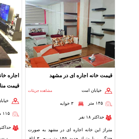
قیمت خانه اجاره ای در مشهد
اجاره خان
قیمت من
خیابان امت
مشاهده جزیئات
خیابا
۱۴۵ متر
۳ خوابه
۱۱۵ متر
حداکثر ۱۸ نفر
حداکثر ۸ نف
متراژ این خانه اجاره ای در مشهد به صورت
هفتگی ، با متراژ حدود ۱۴۵ مترمربع، ۳ اتاق