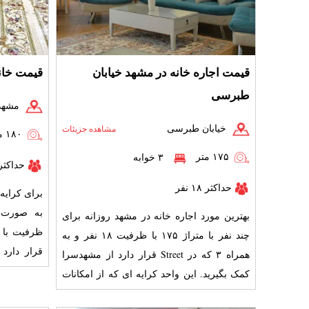
قیمت اجاره خانه در مشهد خیابان
قیمت خان
طبرسی
مشهد،
خیابان طبرسی
مشاهده جزیئات
۱۸۰ متر
۱۷۵ متر
۳ خوابه
حداکثر ۱۸ ن
حداکثر ۱۸ نفر
برای کرایه
بهترین مورد اجاره خانه در مشهد روزانه برای
چند نفر با متراژ ۱۷۵ با ظرفیت ۱۸ نفر و به
قرار دارد
همراه ۳ که در Street قرار دارد از مشهدسرا
مراجعه فرما
کمک بگیرید. این واحد کرایه ای که از امکانات
رفاهی پتو