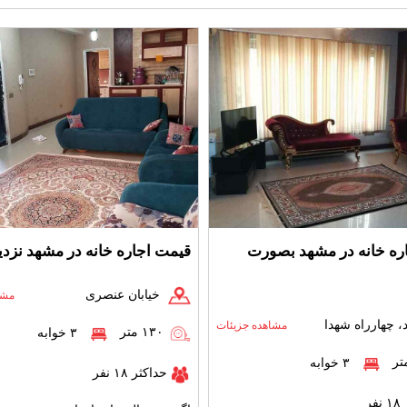
ره خانه در مشهد بصورت
قیمت اجاره خانه در مشهد نزد
خیابان عنصری
مشا
 چهارراه شهدا
مشاهده جزیئات
۱۳۰ متر
۳ خوابه
۳ خوابه
حداکثر ۱۸ نفر
فر