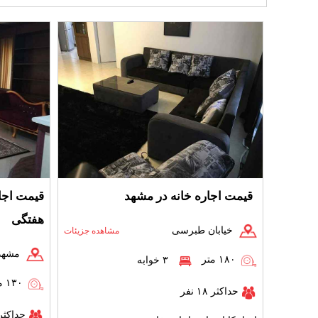
قیمت اجاره خانه در مشهد
قیمت اجا
هفتگی
خیابان طبرسی
مشاهده جزیئات
مشهد،
۱۸۰ متر
۳ خوابه
۱۳۰ متر
حداکثر ۱۸ نفر
حداکثر ۱۸ ن