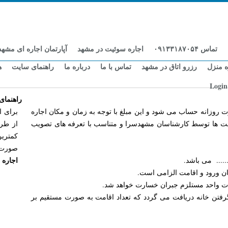
تماس ۰۹۱۳۳۱۸۷۰۵۴
اجاره سوئیت در مشهد
آپارتمان اجاره ای مشهد
ه منزل
رزرو اتاق در مشهد
تماس با ما
درباره ما
راهنمای سایت
ه
Login
راهنمای
 روزانه حساب می شود و این مبلغ با توجه به زمان و مکان اجاره
برای ا
قیمت ها توسط کارشناسان مشهدسرا و متناسب با تعرفه های تصویب
از طری
کمترین
صورت 
اجاره 
..... می باشد.
ان ورود و اقامت الزامی است.
زات واحد مستلزم جبران خسارت خواهد شد.
رفتن خانه دریافت می گردد که تعداد اقامت به صورت مستقیم بر