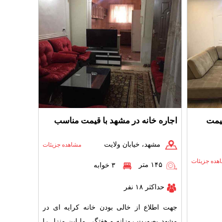
قیمت
اجاره خانه در مشهد با قیمت مناسب
مشهد، خیابان ولایت
مشاهده جزیئات
هده جزیئات
۱۴۵ متر
۳ خوابه
حداکثر ۱۸ نفر
جهت اطلاع از خالی بودن خانه کرایه ای در
مشهد بصورت روزانه و هفتگی ما این منزل را