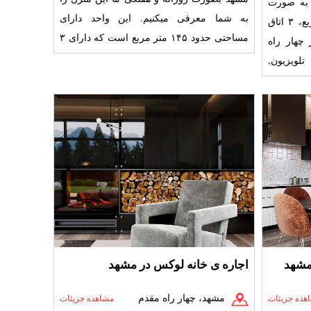
 به صورت
به شما معرفی میکنیم. این واحد دارای
هفتگی ، با متراژ حدود ۱۹۰ مترمربع، ۳ اتاق
مساحتی حدود ۱۴۵ متر مربع است که دارای ۳
 در چهار راه
اتاق خواب با امکانات ک
لویزیون,
 مشهد
اجاره ی خانه لوکس در مشهد
مشهد، چهار راه مقدم
هده جزیئات
مشاهده جزیئات