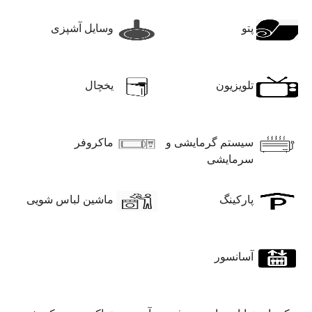
پتو
وسایل آشپزی
تلویزیون
یخچال
سیستم گرمایشی و
ماکروفر
سرمایشی
پارکینگ
ماشین لباس شویی
آسانسور