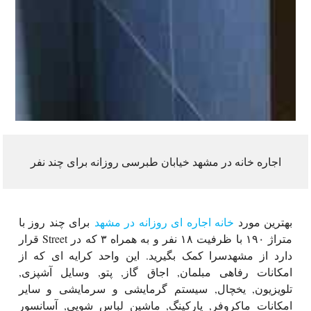
اجاره خانه در مشهد خیابان طبرسی روزانه برای چند نفر
بهترین مورد
خانه اجاره ای روزانه در مشهد
برای چند روز با
متراژ ۱۹۰ با ظرفیت ۱۸ نفر و به همراه ۳ که در Street قرار
دارد از مشهدسرا کمک بگیرید. این واحد کرایه ای که از
امکانات رفاهی مبلمان, اجاق گاز, پتو, وسایل آشپزی,
تلویزیون, یخچال, سیستم گرمایشی و سرمایشی و سایر
امکانات ماکروفر, پارکینگ, ماشین لباس شویی, آسانسور