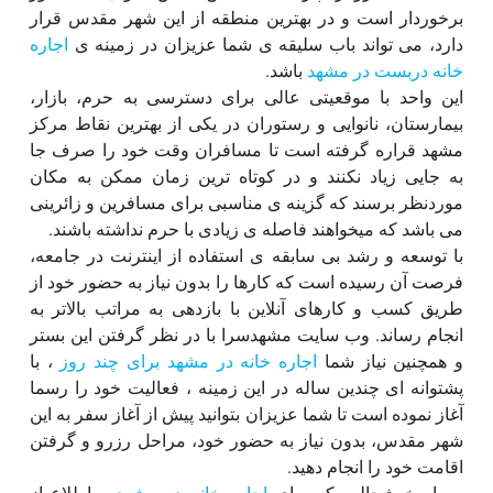
برخوردار است و در بهترین منطقه از این شهر مقدس قرار
دارد، می تواند باب سلیقه ی شما عزیزان در زمینه ی
اجاره
خانه دربست در مشهد
باشد.
این واحد با موقعیتی عالی برای دسترسی به حرم، بازار،
بیمارستان، نانوایی و رستوران در یکی از بهترین نقاط مرکز
مشهد قراره گرفته است تا مسافران وقت خود را صرف جا
به جایی زیاد نکنند و در کوتاه ترین زمان ممکن به مکان
موردنظر برسند که گزینه ی مناسبی برای مسافرین و زائرینی
می باشد که میخواهند فاصله ی زیادی با حرم نداشته باشند.
با توسعه و رشد بی سابقه ی استفاده از اینترنت در جامعه،
فرصت آن رسیده است که کارها را بدون نیاز به حضور خود از
طریق کسب و کارهای آنلاین با بازدهی به مراتب بالاتر به
انجام رساند. وب سایت مشهدسرا با در نظر گرفتن این بستر
و همچنین نیاز شما
اجاره خانه در مشهد برای چند روز
، با
پشتوانه ای چندین ساله در این زمینه ، فعالیت خود را رسما
آغاز نموده است تا شما عزیزان بتوانید پیش از آغاز سفر به این
شهر مقدس، بدون نیاز به حضور خود، مراحل رزرو و گرفتن
اقامت خود را انجام دهید.
بسیار خوشحالیم که برای
اجاره خانه در مشهد
و اطلاع از