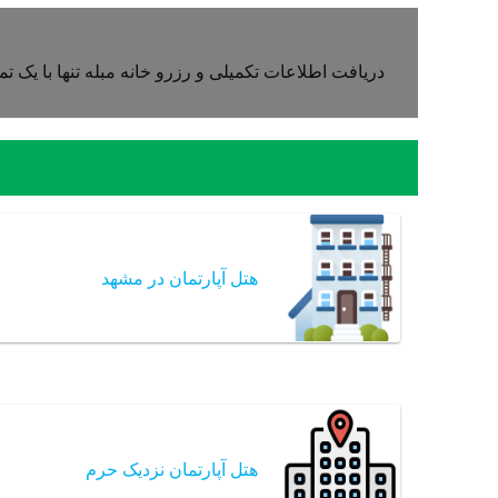
دریافت اطلاعات تکمیلی و رزرو خانه مبله تنها با یک ت
هتل آپارتمان در مشهد
هتل آپارتمان نزدیک حرم