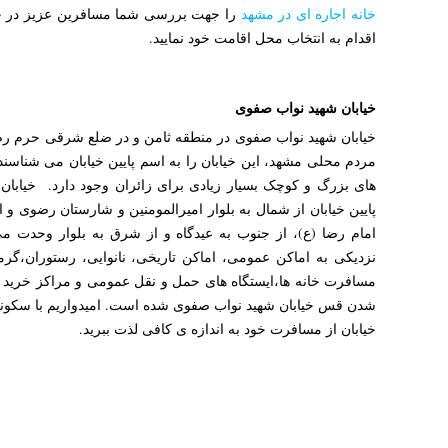
خانه اجاره ای در مشهد
را جهت بررسی شما مسافرین عزیز در جمع
اقدام به انتخاب محل اقامت خود نمایید.
خیابان شهید نواب صفوی
خیابان شهید نواب صفوی در منطقه ثامن و در ضلع شرقی حرم رض
مردم محلی مشهد، این خیابان را به اسم پایین خیابان می شناسند 
های بزرگ و کوچک بسیار زیادی برای زائران وجود دارد. خیابان
پایین خیابان از شمال به بلوار امیرالمومنین و شارستان رضوی و 
امام رضا (ع)، از جنوب به عیدگاه و از شرق به بلوار وحدت م
نزدیکی به اماکن عمومی، اماکن تاریخی، نانوایی، رستوران،گرما
مسافرت خانه ها،ایستگاه های حمل و نقل عمومی و مراکز خرید 
شدن قس خیابان شهید نواب صفوی شده است. امیدواریم با سکونت
خیابان از مسافرت خود به اندازه ی کافی لذت ببرید.