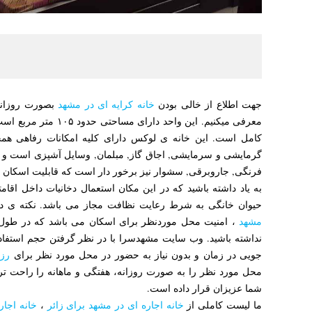
جهت اطلاع از خالی بودن
خانه کرایه ای در مشهد
بصورت روزانه 
کامل است. این خانه ی لوکس دارای کلیه امکانات رفاهی همچو
گرمایشی و سرمایشی, اجاق گاز, مبلمان, وسایل آشپزی است و از 
فرنگی, جاروبرقی, سشوار نیز برخور دار است که قابلیت اسکان ۸ نفر را داراست.
به یاد داشته باشید که در این مکان استعمال دخانیات داخل اقا
حیوان خانگی به شرط رعایت نظافت مجاز می باشد. نکته ی د
مشهد
، امنیت محل موردنظر برای اسکان می باشد که در طول 
نداشته باشید. وب سایت مشهدسرا با در نظر گرفتن حجم استفاده 
جویی در زمان و بدون نیاز به حضور در محل مورد نظر برای
رزر
محل مورد نظر را به صورت روزانه، هفتگی و ماهانه را راحت تر ا
شما عزیزان قرار داده است.
ما لیست کاملی از
خانه اجاره ای در مشهد برای زائر
،
خانه اجا