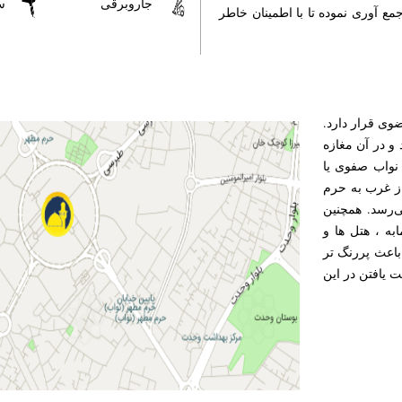
جاروبرقی
س
 آوری نموده تا با اطمینان خاطر
وی قرار دارد.
و در آن مغازه
 نواب صفوی یا
از غرب به حرم
ی‌رسد. همچنین
به ، هتل ها و
باعث پررنگ تر
 یافتن در این