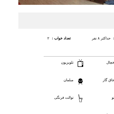
تعداد خواب :
حداکثر ۸ نفر
۲
خچال
تلویزیون
جاق گاز
مبلمان
و
توالت فرنگی