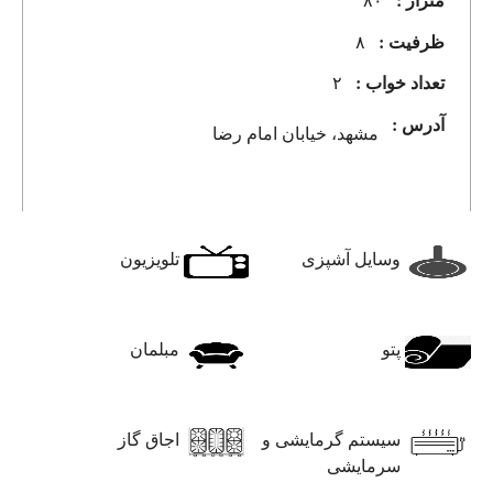
ظرفیت :
۸
تعداد خواب :
۲
آدرس :
مشهد، خیابان امام رضا
وسایل آشپزی
تلویزیون
پتو
مبلمان
سیستم گرمایشی و
اجاق گاز
سرمایشی