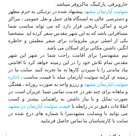
جاروبرقی, پارکینگ, ماکروفر میباشد.
سوئیت آپارتمان مشهد
پیشنهاد شده در نزدیکی به حرم مطهر
و دسترسی عالی به ایستگاه های حمل و نقل عمومی ، مراکز
خرید و اماکن تاریخی قرار دارد که می تواند مناسب شما
مسافرانی باشد که به این شهر مقدس سفر کرده اید. مشخصا
یکی از اصلی ترین ملزومات برای سفر مطمئن و خاطره
انگیز، داشتن مکانی برای اسکان می باشد.
تیم مشهدسرا برای اقامت راحت شما در شهر این شهر
مقدس تمام تلاش خود را در این زمینه خواهد کرد تا اقامتی
بیاد ماندنی را با سپردن کارها به ما تجربه کنید. سایت ما در
زمینه ی کرایه سوئیت آپارتمان مبله با قیمت مناسب ،
اجاره
سوئیت اپارتمان مشهد
و رزرو واحد به صورت روزانه ، هفتگی
و ماهانه برای چند نفر در خدمت تمامی شما عزیزان است. در
صورت تمایل و یا نیاز داشتن به راهنمایی بیشتر و کسب
اطلاعات دقیق تر در رابطه با
قیمت سوئیت آپارتمان در مشهد
می توانید با وبسایت مشهدسرا یا شماره های درج شده در
سایت با کارشناسان ما تماس حاصل فرمایید.
متراژ :
۸۰