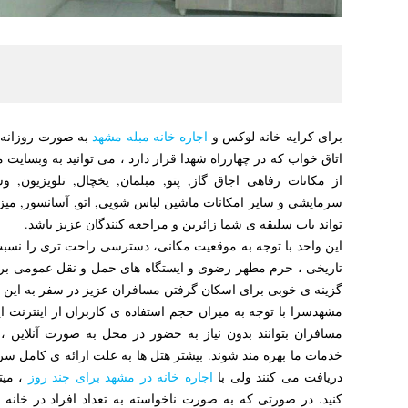
برای کرایه خانه لوکس و
اجاره خانه مبله مشهد
اتاق خواب که در چهارراه شهدا قرار دارد ، می توانید به وبسایت 
از مکانات رفاهی اجاق گاز, پتو, مبلمان, یخچال, تلویزیون,
سرمایشی و سایر امکانات ماشین لباس شویی, اتو, آسانسور, میز
تواند باب سلیقه ی شما زائرین و مراجعه کنندگان عزیز باشد.
این واحد با توجه به موقعیت مکانی، دسترسی راحت تری را نسبت
تاریخی ، حرم مطهر رضوی و ایستگاه های حمل و نقل عمومی برا
گزینه ی خوبی برای اسکان گرفتن مسافران عزیز در سفر به این
مشهدسرا با توجه به میزان حجم استفاده ی کاربران از اینترنت 
مسافران بتوانند بدون نیاز به حضور در محل به صورت آنلاین ، 
خدمات ما بهره مند شوند. بیشتر هتل ها به علت ارائه ی کامل سر
دریافت می کنند ولی با
اجاره خانه در مشهد برای چند روز
، میت
کنید. در صورتی که به صورت ناخواسته به تعداد افراد در خانه ا