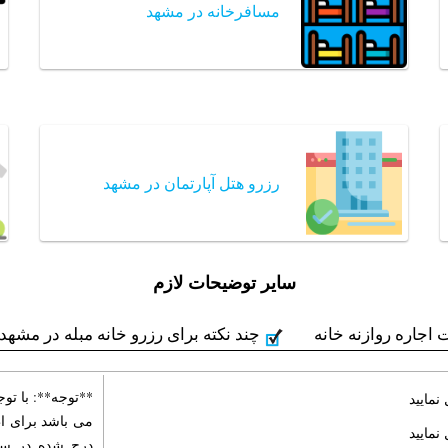
مسافرخانه در مشهد
رزرو هتل آپارتمان در مشهد
سایر توضیحات لازم
 اجاره روازنه خانه
چند نکته برای رزرو خانه مبله در مشهد
**توجه**: با تو
نمایید
می باشد برای ا
نمایید
درج شده در سای