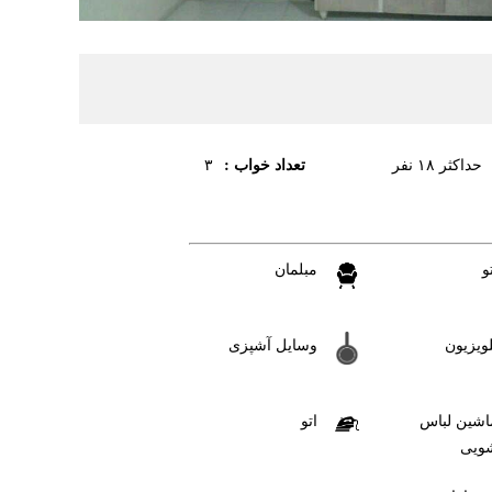
تعداد خواب :
حداکثر ۱۸ نفر
۳
و
مبلمان
لویزیون
وسایل آشپزی
اشین لباس
اتو
ویی