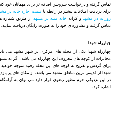
تماس گرفته و درخواست سرویس اضافه تر برای مهمانان خود کنید
برای دریافت اطلاعات بیشتر در رابطه با
قیمت اجاره خانه در مشه
روزانه در مشهد
و کرایه
خانه مبله در مشهد
از طریق شماره های
تماس گرفته و مشاوره ی خود را به صورت رایگان دریافت نمایید.
چهارراه شهدا
چهارراه شهدا یکی از محله های مرکزی در شهر مشهد می با
مخابرات از کوچه های معروف این چهارراه می باشد. اگر به مشه
برای گردش و تفریح به کوچه های این محله رفتید متوجه خواهید 
شهدا از قدیمی ترین مناطق مشهد می باشد. از مکان های پر بازدی
در این نزدیکی حرم مطهر رضوی قرار دارد می توان به آرامگاه 
اشاره کرد.