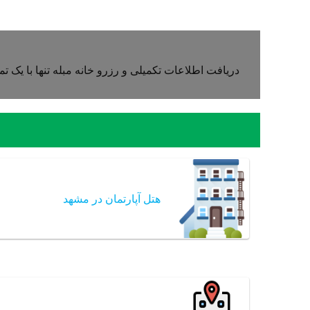
دریافت اطلاعات تکمیلی و رزرو خانه مبله تنها با یک ت
هتل آپارتمان در مشهد