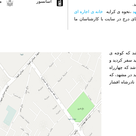
آسانسور
م
.
د
،نحوه ی کرایه
خانه ی اجاره ای
 درج در سایت با کارشناسان ما
شد که کوچه ی
د سفر کردید و
شد که چهارراه
د در مشهد، که
نادرشاه افشار