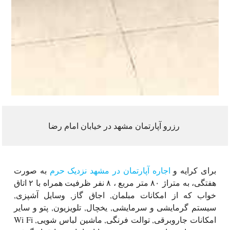
رزرو آپارتمان مشهد در خیابان امام رضا
برای کرایه و
اجاره آپارتمان در مشهد نزدیک حرم
به صورت
هفتگی، به متراژ ۸۰ متر مربع ، ۸ نفر ظرفیت همراه با ۲ اتاق
خواب که از امکانات مبلمان, اجاق گاز, وسایل آشپزی,
سیستم گرمایشی و سرمایشی, یخچال, تلویزیون, پتو و سایر
امکانات جاروبرقی, توالت فرنگی, ماشین لباس شویی, Wi Fi