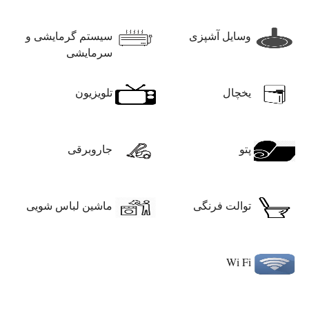
وسایل آشپزی
سیستم گرمایشی و
سرمایشی
یخچال
تلویزیون
پتو
جاروبرقی
توالت فرنگی
ماشین لباس شویی
Wi Fi