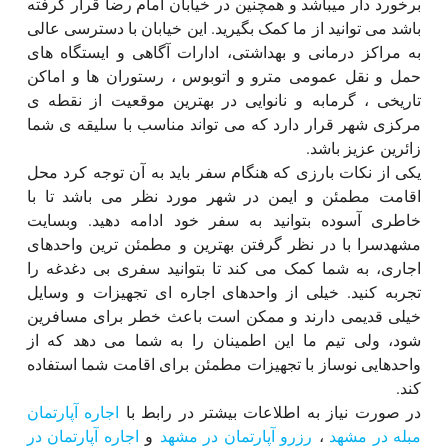
برخورد دار میباشد و همچنین در خیابان امام رضا قرار گرفته
باشد می توانید از ما کمک بگیرید. این خیابان با دسترسی عالی
به مراکز درمانی و بهداشتی، ادارات آگاهی و ایستگاه های
حمل و نقل عمومی مترو و اتوبوس ، رستوران ها و اماکن
تاریخی ، گرمابه و نانوایی در بهترین موقعیت از نقطه ی
مرکزی شهر قرار دارد که می تواند مناسب با سلیقه ی شما
زائرین عزیز باشد.
یکی از نکات بارزی که هنگام سفر باید به آن توجه کرد محل
اقامت مطمئن و ایمن در شهر مورد نظر می باشد تا با
خاطری آسوده بتوانید به سفر خود ادامه دهید. وبسایت
مشهدسرا با در نظر گرفتن بهترین و مطمئن ترین واحدهای
اجاری، به شما کمک می کند تا بتوانید سفری بی دغدغه را
تجربه کنید. خیلی از واحدهای اجاره ای تجهیزات و وسایل
خیلی قدیمی دارند و ممکن است باعث خطر برای مسافرین
شود، ولی تیم ما این اطمینان را به شما می دهد که از
واحدهایی نوساز با تجهیزات مطمئن برای اقامت شما استفاده
کند.
در صورت نیاز به اطلاعات بیشتر در رابط با
اجاره آپارتمان
مبله در مشهد
،
رزرو آپارتمان در مشهد
و
اجاره آپارتمان در