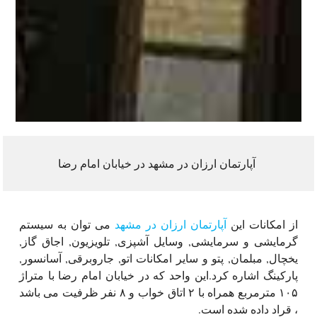
آپارتمان ارزان در مشهد در خیابان امام رضا
از امکانات این
آپارتمان ارزان در مشهد
می توان به سیستم
گرمایشی و سرمایشی, وسایل آشپزی, تلویزیون, اجاق گاز,
یخچال, مبلمان, پتو و سایر امکانات اتو, جاروبرقی, آسانسور,
پارکینگ اشاره کرد.این واحد که در خیابان امام رضا با متراژ
۱۰۵ مترمربع همراه با ۲ اتاق خواب و ۸ نفر ظرفیت می باشد
، قراد داده شده است.