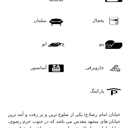
یخچال
مبلمان
پتو
اتو
جاروبرقی
آسانسور
پارکینگ
خیابان امام رضا(ع) یکی از شلوغ ترین و پر رفت و آمد ترین
خیابان های مشهد مقدس می باشد که در جنوب حرم رضوی،
خیابان امام رضا واقع شده است. در هر ساعت از شبانه روز