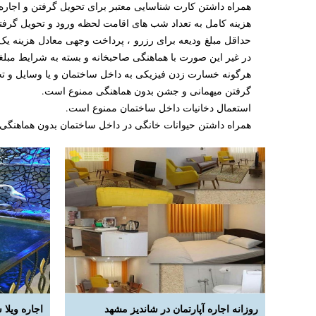
همراه داشتن کارت شناسایی معتبر برای تحویل گرفتن و اجاره
هزینه کامل به تعداد شب های اقامت لحظه ورود و تحویل گرفت
حداقل مبلغ ودیعه برای رزرو ، پرداخت وجهی معادل هزینه یک
در غیر این صورت با هماهنگی صاحبخانه و بسته به شرایط مبلغ
هرگونه خسارت زدن فیزیکی به داخل ساختمان و یا وسایل و ت
گرفتن میهمانی و جشن بدون هماهنگی ممنوع است.
استعمال دخانیات داخل ساختمان ممنوع است.
همراه داشتن حیوانات خانگی در داخل ساختمان بدون هماهنگی
روزانه اجاره آپارتمان در شاندیز مشهد
اجاره ویلا