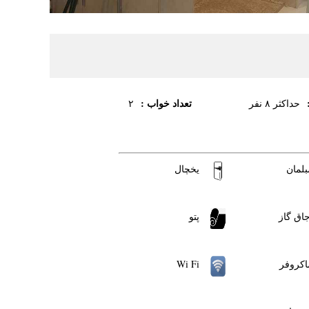
تعداد خواب :
حداکثر ۸ نفر
۲
بلمان
یخچال
جاق گاز
پتو
اکروفر
Wi Fi