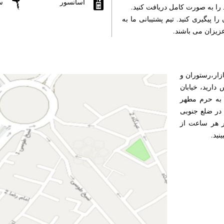
آسانسور
س
ا به صورت کامل دریافت کنید.
پیگیری کنید. تیم پشتیبانی ما به
زیزان می باشند.
زار،رستوران و
دارید، خیابان
 به حرم مطهر
در ضلع جنوبی
ر هر ساعت از
نید.