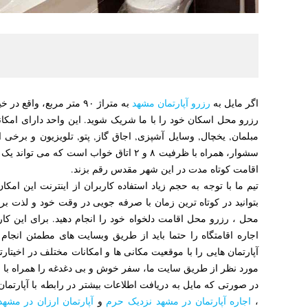
اگر مایل به
رزرو آپارتمان مشهد
به متراژ ۹۰ متر مربع، وا
رزرو محل اسکان خود را با ما شریک شوید. این واحد دارای ام
سشوار، همراه با ظرفیت ۸ و ۲ اتاق خواب است ک
اقامت کوتاه مدت در این شهر مقدس رقم بزند.
تیم ما با توجه به حجم زیاد استفاده کاربران از اینترنت این امک
بتوانید در کوتاه ترین زمان با صرفه جویی در وقت خود و لذت بر
محل ، رزرو محل اقامت دلخواه خود را انجام دهید. برای این کار
اجاره اقامتگاه را حتما باید از طریق وبسایت های مطمئن انجام
آپارتمان هایی را با موقعیت مکانی ها و امکانات مختلف در اخیتارتا
مورد نظر از طریق سایت ما، سفر خوش و بی دغدغه را همراه با عز
در صورتی که مایل به دریافت اطلاعات بیشتر در رابطه با آپارتما
،
اجاره آپارتمان در مشهد نزدیک حرم
و
آپارتمان ارزان در مشهد