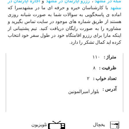
مبله در مشهد
،
رزرو آپارتمان در مشهد
و
اجاره آپارتمان در
مشهد
با کارشناسان خبره و حرفه ای ما در مشهدسرا که
اماده ی پاسخگویی به سوالات شما به صورت شبانه روزی
هستند از طریق شماره های موجود در سایت تماس بگیرید و
مشاوره را به صورت رایگان دریافت کنید. تیم پشتیبانی از
اینکه مارا برای رزرو اقامتگاه خود در طول سفر خود انتخاب
کرده اید کمال تشکر را دارد.
متراژ :
۱۱۰
ظرفیت :
۸
تعداد خواب :
۲
آدرس :
بلوار امیرالمونین
یخچال
تلویزیون