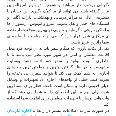
نگهبانی برخورد دار میباشد و همچنین در بلوار امیرالمونین
قرار گرفته باشد می توانید از ما کمک بگیرید. این خیابان با
دسترسی عالی به مراکز درمانی و بهداشتی، ادارات آگاهی و
ایستگاه های حمل و نقل عمومی مترو و اتوبوس ، رستوران ها
و اماکن تاریخی ، گرمابه و نانوایی در بهترین موقعیت از نقطه
ی مرکزی شهر قرار دارد که می تواند مناسب با سلیقه ی
شما زائرین عزیز باشد.
یکی از نکات بارزی که هنگام سفر باید به آن توجه کرد محل
اقامت مطمئن و ایمن در شهر مورد نظر می باشد تا با
خاطری آسوده بتوانید به سفر خود ادامه دهید. وبسایت
مشهدسرا با در نظر گرفتن بهترین و مطمئن ترین واحدهای
اجاری، به شما کمک می کند تا بتوانید سفری بی دغدغه را
تجربه کنید. خیلی از واحدهای اجاره ای تجهیزات و وسایل
خیلی قدیمی دارند و ممکن است باعث خطر برای مسافرین
شود، ولی تیم ما این اطمینان را به شما می دهد که از
واحدهایی نوساز با تجهیزات مطمئن برای اقامت شما استفاده
کند.
در صورت نیاز به اطلاعات بیشتر در رابط با
اجاره آپارتمان