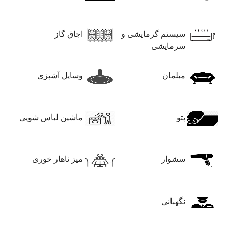
سیستم گرمایشی و
اجاق گاز
سرمایشی
مبلمان
وسایل آشپزی
پتو
ماشین لباس شویی
سشوار
میز ناهار خوری
نگهبانی