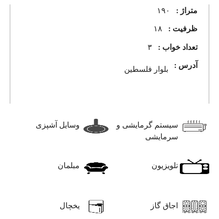
متراژ :
۱۹۰
ظرفیت :
۱۸
تعداد خواب :
۳
آدرس :
بلوار فلسطین
سیستم گرمایشی و
وسایل آشپزی
سرمایشی
تلویزیون
مبلمان
اجاق گاز
یخچال