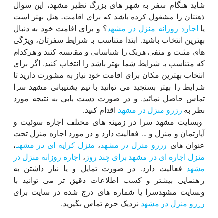
شاید هنگام سفر به شهر های بزرگ نظیر مشهد، این سوال
ذهنتان را مشغول کرده باشد که برای اقامت، هتل بهتر است
یا
اجاره روزانه منزل در مشهد
؟ و برای اقامت خود به دنبال
بهترین انتخاب باشید. ابتدا متناسب با شرایط سفرتان، ویژگی
های مثبت و منفی هریک را شناسایی و مقایسه کنید و هرکدام
که متناسب با شرایط شما بهتر باشد را انتخاب کنید. اگر برای
انتخاب بهترین مکان برای اقامت خود نیاز به مشورت دارید تا
شرایط را بهتر بسنجید می توانید با تیم پشتیبانی مشهد سرا
تماس حاصل نمائید. و در صورت دست یابی به نتیجه مورد
نظر به
رزرو منزل در مشهد
اقدام کنید.
وبسایت مشهد سرا در زمینه های مختلف اجاره سوئیت و
آپارتمان و منزل و ... فعالیت دارد و در مورد اجاره منزل تحت
عنوان های
رزرو منزل در مشهد
،
منزل کرایه ای در مشهد
،
منزل اجاره ای در مشهد برای چند روز
،
اجاره روزانه منزل در
مشهد
فعالیت دارد. در صورت تمایل و یا نیاز داشتن به
راهنمایی بیشتر و کسب اطلاعات دقیق تر می توانید با
وبسایت مشهدسرا یا شماره های درج شده در سایت برای
رزرو منزل در مشهد
نزدیک حرم تماس بگیرید.