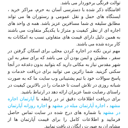
توالت فرنگی برخوردار می باشد.
اقامتگاه ذکر شده با دسترسی آسان به حرم، مراکز خرید ،
ایستگاه های حمل و نقل عمومی و رستوران ها می تواند
مطابق سلیقه ی شما مسافرین عزیز باشد. همه ی واحد های
اجاره ای از نظر کیفیت و متراژ با یکدیگر متفاوت می باشند
به همین دلیل دارای قیمت های متفاوتی نسب به امکانات به
کار برده شده می باشند.
مهم ترین نکته در اجاره کردن محلی برای اسکان گرفتن در
سفر ، مطمئن و ایمن بودن آن می باشد که برای سفر به این
شهر مقدس نیاز به مکانی دارید که بتوانید بدون دغدغه در آنجا
سکنی گزینید. شما زائرین می توانید برای دریافت خدمات و
پاسخ سوالات خود با تیم پشتیبانی وب سایت ما که به صورت
شبانه روزی در تلاش است تا خدمات را در بالاترین کیفیت در
راستای رضایت شما عزیزان ارائه دهد در ارتباط باشید.
برای دریافت اطلاعات دقیق تر در رابطه با
آپارتمان اجاره
مشهد
،
اجاره آپارتمان مبله در مشهد
و
اجاره روزانه آپارتمان
در مشهد
با شماره های درج شده در سایت تماس حاصل
فرمایید و اطلاعات کامل را برای قیمت آپارتمان ها از
مشاوران به صورت رایگان دریافت نمایید.