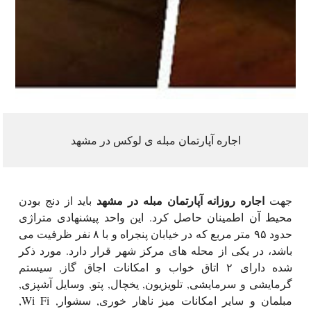
اجاره آپارتمان مبله ی لوکس در مشهد
اجاره روزانه آپارتمان مبله در مشهد
جهت
باید از دنج بودن
محیط آن اطمینان حاصل کرد. این واحد پیشنهادی متراژی
حدود ۹۵ متر مربع که در خیابان پنجراه و با ۸ نفر ظرفیت می
باشد، در یکی از محله های مرکز شهر قرار دارد. مورد ذکر
شده دارای ۲ اتاق خواب و امکانات اجاق گاز, سیستم
گرمایشی و سرمایشی, تلویزیون, یخچال, پتو, وسایل آشپزی,
مبلمان و سایر امکانات میز ناهار خوری, سشوار, Wi Fi,