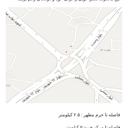
فاصله تا حرم مطهر : ۲.۵ کیلومتر
فاصله تا مرکز خرید:۵ کیلومتر