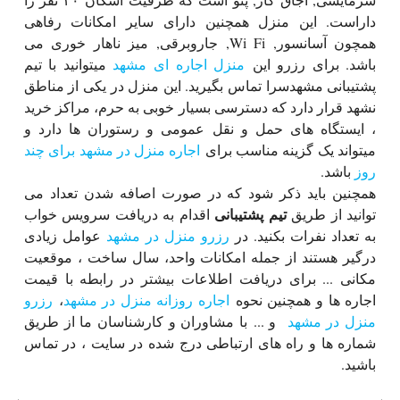
داراست. این منزل همچنین دارای سایر امکانات رفاهی
همچون آسانسور, Wi Fi, جاروبرقی, میز ناهار خوری می
باشد. برای رزرو این
منزل اجاره ای مشهد
میتوانید با تیم
پشتیبانی مشهدسرا تماس بگیرید. این منزل در یکی از مناطق
نشهد قرار دارد که دسترسی بسیار خوبی به حرم، مراکز خرید
، ایستگاه های حمل و نقل عمومی و رستوران ها دارد و
میتواند یک گزینه مناسب برای
اجاره منزل در مشهد برای چند
روز
باشد.
همچنین باید ذکر شود که در صورت اصافه شدن تعداد می
تیم پشتیبانی
توانید از طریق
اقدام به دریافت سرویس خواب
به تعداد نفرات بکنید. در
رزرو منزل در مشهد
عوامل زیادی
درگیر هستند از جمله امکانات واحد، سال ساخت ، موقعیت
مکانی ... برای دریافت اطلاعات بیشتر در رابطه با قیمت
اجاره ها و همچنین نحوه
اجاره روزانه منزل در مشهد
،
رزرو
منزل در مشهد
و ... با مشاوران و کارشناسان ما از طریق
شماره ها و راه های ارتباطی درج شده در سایت ، در تماس
باشید.