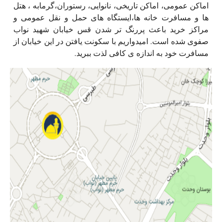
اماکن عمومی، اماکن تاریخی، نانوایی، رستوران،گرمابه ، هتل
ها و مسافرت خانه ها،ایستگاه های حمل و نقل عمومی و
مراکز خرید باعث پررنگ تر شدن قس خیابان شهید نواب
صفوی شده است. امیدواریم با سکونت یافتن در این خیابان از
مسافرت خود به اندازه ی کافی لذت ببرید.