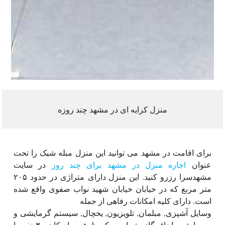
منزل کرایه ای در مشهد چند روزه
برای اقامت در مشهد می توانید این منزل مبله شیک را تحت
عنوان
اجاره منزل در مشهد برای چند روز
در سایت
مشهدسرا رزرو کنید. این منزل دارای متراژی در حدود ۲۰۵
متر مربع که در خیابان خیابان شهید نواب صفوی واقع شده
است. دارای کلیه امکانات رفاهی از جمله
وسایل آشپزی, مبلمان, تلویزیون, یخچال, سیستم گرمایشی و
سرمایشی, اجاق گاز, پتو است که ظرفیت اسکان ۳۰ نفر را