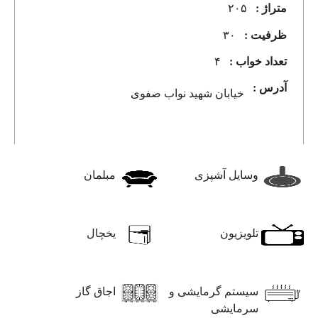
متراژ :
۲۰۵
ظرفیت :
۳۰
تعداد خواب :
۴
آدرس :
خیابان شهید نواب صفوی
وسایل آشپزی
مبلمان
تلویزیون
یخچال
سیستم گرمایشی و
اجاق گاز
سرمایشی