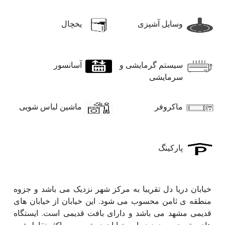
وسایل آشپزی
یخچال
سیستم گرمایشی و
آسانسور
سرمایشی
ماکروفر
ماشین لباس شویی
پارکینگ
خیابان دریا دل تقریبا به مرکز شهر نزدیک می باشد و جزوه
منطقه ی ثامن محسوب می شود. این خیابان از خیابان های
قدیمی مشهد می باشد و دارای بافت قدیمی است. ایستگاه
های متروی موجود در این خیابان دسترسی به اکثر نقاط شهر