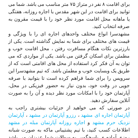
برای اقامت ۸ نفر در متراژ ۷۵ متر مناسب می باشد. شما می
توانید برای اقامت در این شهر مقدس با اجاره روزانه، هفتگی
یا ماهانه محل اقامت مورد نظر خود را با قیمت مقرون به
صرفه انتخاب کنید.
مشهدسرا انواع مختلف واحدهای اجاره ای را با ویژگی و
قیمت های مختلف برای شما به نمایش گذاشته است. یکی از
بارزترین نکات هنگام مسافرت رفتن ، محل اقامت خوب و
مطمئن برای اسکان گرفتن می باشد. یکی از مواردی که می
توان به آن فکر کرد استفاده از محل های اقامتی است که از
طریق یک وبسایت خوب و مطمئن باشد. که تیم مشهدسرا این
سرویس را برای شما فراهم کرده است تا بتوانید با صرفه
جویی در وقت خود، بدون نیاز به حضور فیزیکی در محل،
آپارتمان خود را با امکانات مورد نظر دیده و آن را به صورت
آنلاین سفارش دهید.
در صورتی که می خواهید از جزئیات بیشتری راجب به
آپارتمان اجاره ای مشهد
،
رزرو آپارتمان در مشهد
،
آپارتمان
نزدیک حرم مشهد
و
اجاره روزانه آپارتمان مبله در مشهد
اطلاعات کسب کنید، با تیم پشتیبانی ماکه به صورت شبانه
روزی آماده ی پاسخگویی به سوالات شما عزیزان می باشد