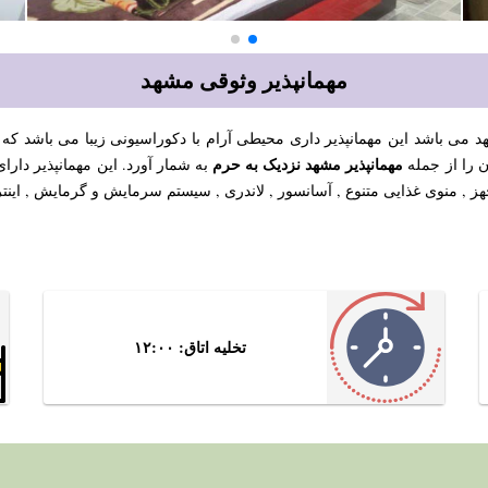
مهمانپذیر وثوقی مشهد
 می باشد این مهمانپذیر داری محیطی آرام با دکوراسیونی زیبا می باشد ک
مهمانپذیر مشهد نزدیک به حرم
ن را از جمله
به شمار آورد. این مهمانپذیر دارا
ز , منوی غذایی متنوع , آسانسور , لاندری , سیستم سرمایش و گرمایش , اینت
تخلیه اتاق: ۱۲:۰۰