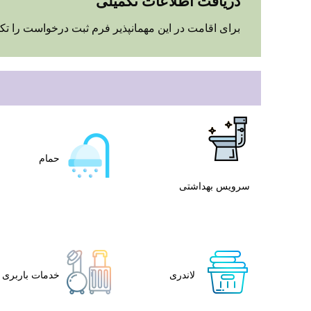
دریافت اطلاعات تکمیلی
برای اقامت در این مهمانپذیر فرم ثبت درخواست را تکم
حمام
سرویس بهداشتی
لاندری
خدمات باربری