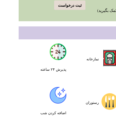
ثبت درخواست
مک بگیرید)
نمازخانه
پذیرش ۲۴ ساعته
رستوران
اضافه کردن شب