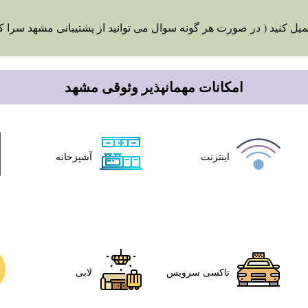
یل کنید ( در صورت هر گونه سوال می توانید از پشتیبانی مشهد سرا ک
امکانات مهمانپذیر وثوقی مشهد
اینترنت
آشپزخانه
تاکسی سرویس
لابی