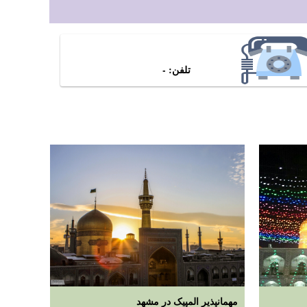
تلفن: -
مهمانپذیر المپیک در مشهد