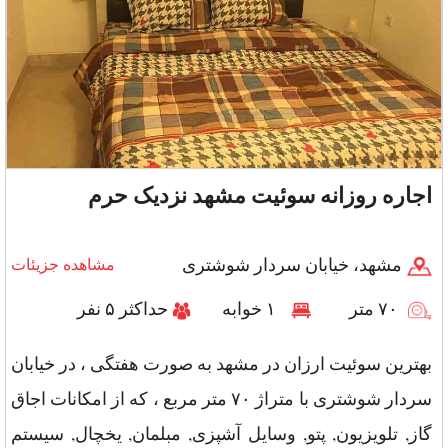
اجاره روزانه سوئیت مشهد نزدیک حرم
مشهد، خیابان سردار شوشتری
مشاهده جزیئات
۷۰ متر
۱ خوابه
حداکثر ۵ نفر
بهترین سوئیت ارزان در مشهد به صورت هفتگی ، در خیابان
سردار شوشتری با متراژ ۷۰ متر مربع ، که از امکانات اجاق
گاز, تلویزیون, پتو, وسایل آشپزی, مبلمان, یخچال, سیستم