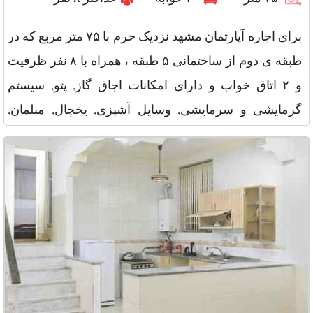
برای اجاره آپارتمان مشهد نزدیک حرم با ۷۵ متر مربع که در
طبقه ی دوم از ساختمانی ۵ طبقه ، همراه با ۸ نفر ظرفیت
و ۲ اتاق خواب و دارای امکانات اجاق گاز, پتو, سیستم
گرمایشی و سرمایشی, وسایل آشپزی, یخچال, مبلمان,
تلویزیون و س