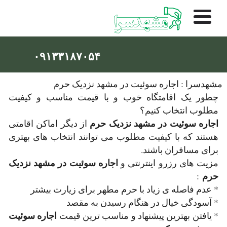
۰۹۱۳۳۱۸۷۰۵۴
مشهدسرا : اجاره سوئیت در مشهد نزدیک حرم
چطور یک اقامتگاه خوب و با قیمت مناسب و کیفیت
مطلوب انتخاب کنیم؟
اجاره سوئیت در مشهد نزدیک حرم
از دیگر اماکن اقامتی
هستند که با کیفیت مطلوب می توانند انتخاب های بهتری
برای مسافران باشند.
اجاره سوئیت در مشهد نزدیک
مزیت های رزرو اینترنتی و
حرم
:
* عدم فاصله ی زیاد با حرم مطهر برای زیارت بیشتر
* آسودگی خیال در هنگام رسیدن به مقصد
اجاره سوئیت
* یافتن بهترین پیشنهاد و مناسب ترین قیمت