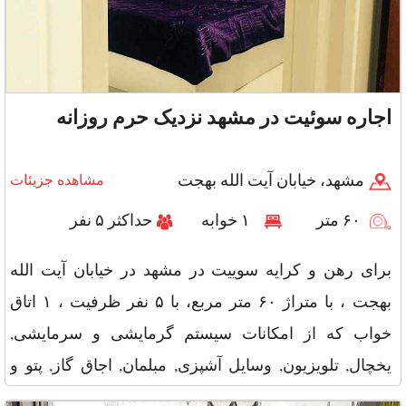
اجاره سوئیت در مشهد نزدیک حرم روزانه
مشهد، خیابان آیت الله بهجت
مشاهده جزیئات
۶۰ متر
۱ خوابه
حداکثر ۵ نفر
برای رهن و کرایه سوییت در مشهد در خیابان آیت الله
بهجت ، با متراژ ۶۰ متر مربع، با ۵ نفر ظرفیت ، ۱ اتاق
خواب که از امکانات سیستم گرمایشی و سرمایشی,
یخچال, تلویزیون, وسایل آشپزی, مبلمان, اجاق گاز, پتو و
سایر امکانات ما