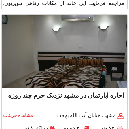
مراجعه فرمایید. این خانه از مکانات رفاهی تلویزیون,
سیستم گرمای
اجاره آپارتمان در مشهد نزدیک حرم چند روزه
مشهد، خیابان آیت الله بهجت
مشاهده جزیئات
۷۵ متر
۲ خوابه
حداکثر ۸ نفر