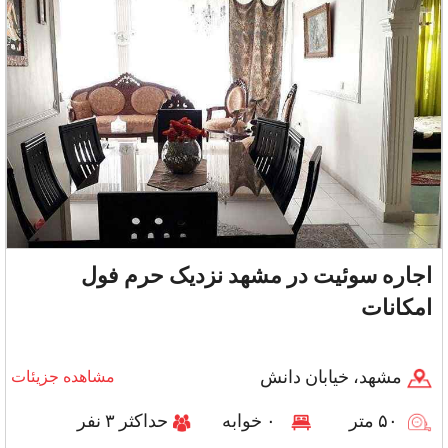
اجاره سوئیت در مشهد نزدیک حرم فول
امکانات
مشهد، خیابان دانش
مشاهده جزیئات
۵۰ متر
۰ خوابه
حداکثر ۳ نفر