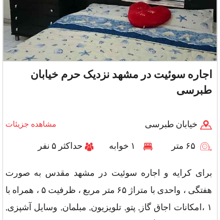
اجاره سوئیت در مشهد نزدیک حرم خیابان
طبرسی
خیابان طبرسی
مشاهده جزیئات
۶۵ متر
۱ خوابه
حداکثر ۵ نفر
برای کرایه و اجاره سوئیت در مشهد مقدس به صورت
هفتگی ، واحدی با متراژ ۶۵ متر مربع ، ظرفیت ۵ ، همراه با
۱ ،امکانات اجاق گاز, پتو, تلویزیون, مبلمان, وسایل آشپزی,