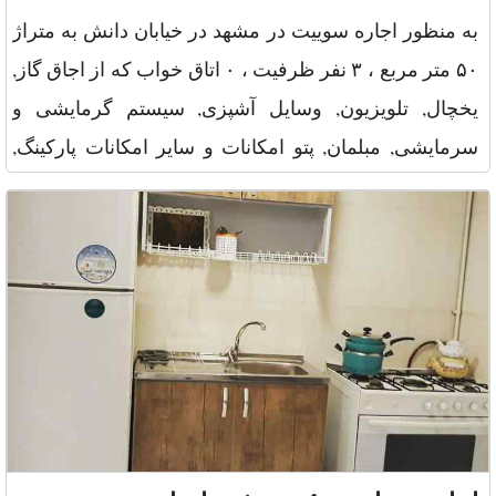
به منظور اجاره سوییت در مشهد در خیابان دانش به متراژ
۵۰ متر مربع ، ۳ نفر ظرفیت ، ۰ اتاق خواب که از اجاق گاز,
یخچال, تلویزیون, وسایل آشپزی, سیستم گرمایشی و
سرمایشی, مبلمان, پتو امکانات و سایر امکانات پارکینگ,
آسانسور,