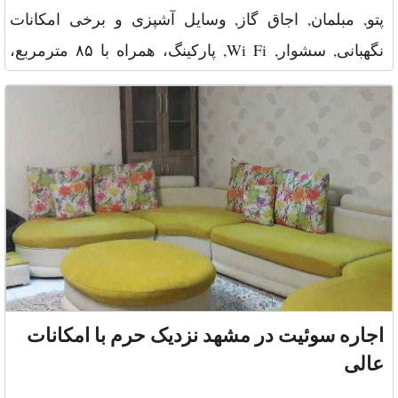
پتو, مبلمان, اجاق گاز, وسایل آشپزی و برخی امکانات
نگهبانی, سشوار, Wi Fi, پارکینگ، همراه با ۸۵ مترمربع،
ظرفیت ۸ و تعداد ۲
اجاره سوئیت در مشهد نزدیک حرم با امکانات
عالی