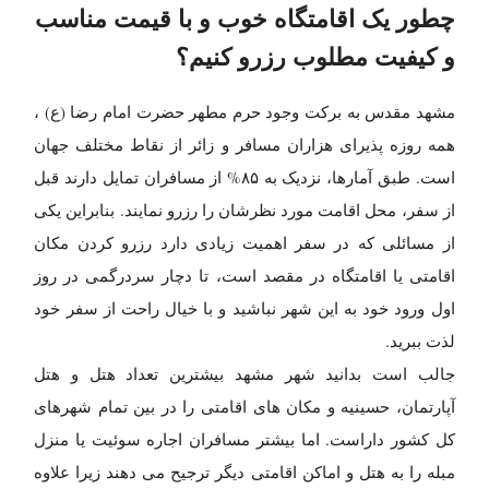
چطور یک اقامتگاه خوب و با قیمت مناسب
و کیفیت مطلوب رزرو کنیم؟
مشهد مقدس به برکت وجود حرم مطهر حضرت امام رضا (ع) ،
همه روزه پذیرای هزاران مسافر و زائر از نقاط مختلف جهان
است. طبق آمارها، نزدیک به ۸۵% از مسافران تمایل دارند قبل
از سفر، محل اقامت مورد نظرشان را رزرو نمایند. بنابراین یکی
از مسائلی که در سفر اهمیت زیادی دارد رزرو کردن مکان
اقامتی یا اقامتگاه در مقصد است، تا دچار سردرگمی در روز
اول ورود خود به این شهر نباشید و با خیال راحت از سفر خود
لذت ببرید.
جالب است بدانید شهر مشهد بیشترین تعداد هتل و هتل
آپارتمان، حسینیه و مکان های اقامتی را در بین تمام شهرهای
کل کشور داراست. اما بیشتر مسافران اجاره سوئیت یا منزل
مبله را به هتل و اماکن اقامتی دیگر ترجیح می دهند زیرا علاوه