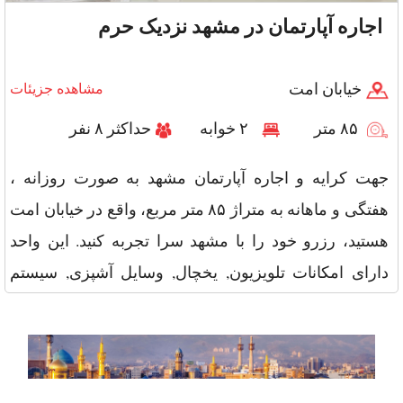
اجاره آپارتمان در مشهد نزدیک حرم
خیابان امت
مشاهده جزیئات
۸۵ متر
۲ خوابه
حداکثر ۸ نفر
جهت کرایه و اجاره آپارتمان مشهد به صورت روزانه ،
هفتگی و ماهانه به متراژ ۸۵ متر مربع، واقع در خیابان امت
هستید، رزرو خود را با مشهد سرا تجربه کنید. این واحد
دارای امکانات تلویزیون, یخچال, وسایل آشپزی, سیستم
گرمایشی و سرم