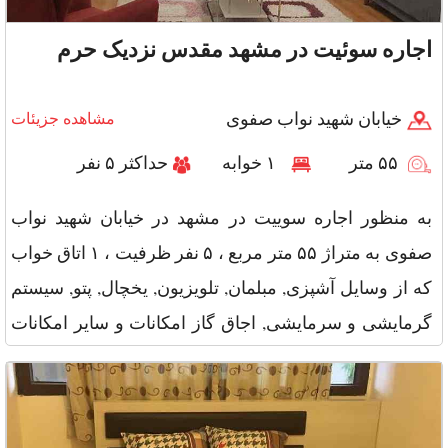
اجاره سوئیت در مشهد مقدس نزدیک حرم
خیابان شهید نواب صفوی
مشاهده جزیئات
۵۵ متر
۱ خوابه
حداکثر ۵ نفر
به منظور اجاره سوییت در مشهد در خیابان شهید نواب
صفوی به متراژ ۵۵ متر مربع ، ۵ نفر ظرفیت ، ۱ اتاق خواب
که از وسایل آشپزی, مبلمان, تلویزیون, یخچال, پتو, سیستم
گرمایشی و سرمایشی, اجاق گاز امکانات و سایر امکانات
اتو, نگه