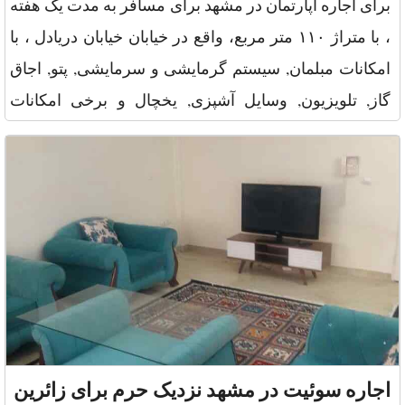
برای اجاره آپارتمان در مشهد برای مسافر به مدت یک هفته
، با متراژ ۱۱۰ متر مربع، واقع در خیابان خیابان دریادل ، با
امکانات مبلمان, سیستم گرمایشی و سرمایشی, پتو, اجاق
گاز, تلویزیون, وسایل آشپزی, یخچال و برخی امکانات
ماکروف
اجاره سوئیت در مشهد نزدیک حرم برای زائرین