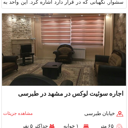
سشوار, نگهبانی که در قرار دارد اشاره کرد. این واحد به
مترا
اجاره سوئیت لوکس در مشهد در طبرسی
خیابان طبرسی
مشاهده جزیئات
۶۵ متر
۱ خوابه
حداکثر ۵ نفر