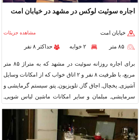
اجاره سوئیت لوکس در مشهد در خیابان امت
خیابان امت
مشاهده جزیئات
۸۵ متر
۲ خوابه
حداکثر ۸ نفر
برای اجاره روزانه سوئیت در مشهد که به متراژ ۸۵ متر
مربع، با ظرفیت ۸ نفر و ۲ اتاق خواب که از امکانات وسایل
آشپزی, یخچال, اجاق گاز, تلویزیون, پتو, سیستم گرمایشی و
سرمایشی, مبلمان و سایر امکانات ماشین لباس شویی,
ماکروفر, تو