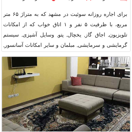
برای اجاره روزانه سوئیت در مشهد که به متراژ ۶۵ متر
مربع، با ظرفیت ۵ نفر و ۱ اتاق خواب که از امکانات
تلویزیون, اجاق گاز, یخچال, پتو, وسایل آشپزی, سیستم
گرمایشی و سرمایشی, مبلمان و سایر امکانات آسانسور,
Wi Fi, نگهبانی, ماک