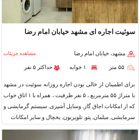
سوئیت اجاره ای مشهد خیابان امام رضا
مشهد، خیابان امام رضا
مشاهده جزیئات
۵۵ متر
۱ خوابه
حداکثر ۵ نفر
برای اطمینان از خالی بودن اجاره روزانه سوئیت در مشهد
با متراژ ۵۵ مترمربع ، ۵ نفر ظرفیت ، همراه با ۱ اتاق خواب
که از امکانات اجاق گاز, وسایل آشپزی, سیستم گرمایشی و
سرمایشی, مبلمان, پتو, تلویزیون, یخچال و سایر امکانات