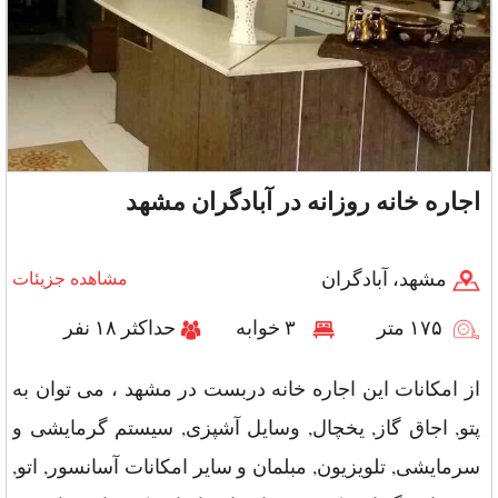
اجاره خانه روزانه در آبادگران مشهد
مشهد، آبادگران
مشاهده جزیئات
۱۷۵ متر
۳ خوابه
حداکثر ۱۸ نفر
از امکانات این اجاره خانه دربست در مشهد ، می توان به
پتو, اجاق گاز, یخچال, وسایل آشپزی, سیستم گرمایشی و
سرمایشی, تلویزیون, مبلمان و سایر امکانات آسانسور, اتو,