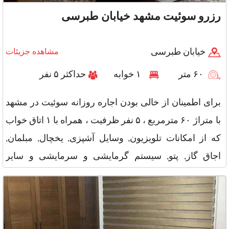
رزرو سوئیت مشهد خیابان طبرسی
خیابان طبرسی
مشاهده جزیئات
۶۰ متر
۱ خوابه
حداکثر ۵ نفر
برای اطمینان از خالی بودن اجاره روزانه سوئیت در مشهد
با متراژ ۶۰ مترمربع ، ۵ نفر ظرفیت ، همراه با ۱ اتاق خواب
که از امکانات تلویزیون, وسایل آشپزی, یخچال, مبلمان,
اجاق گاز, پتو, سیستم گرمایشی و سرمایشی و سایر
امکانات