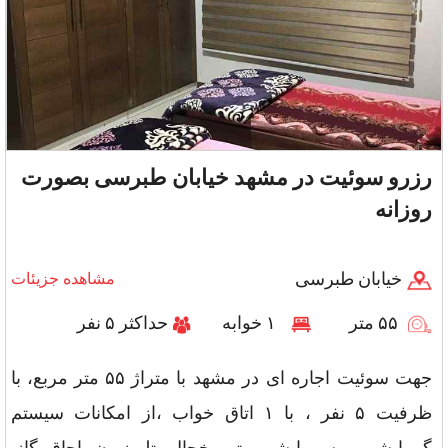
رزرو سوئیت در مشهد خیابان طبرسی بصورت
روزانه
خیابان طبرسی
مشاهده جزیئات
۵۵ متر
۱ خوابه
حداکثر ۵ نفر
جهت سوئیت اجاره ای در مشهد با متراژ ۵۵ متر مربع، با
ظرفیت ۵ نفر ، با ۱ اتاق خواب ،از امکانات سیستم
گرمایشی و سرمایشی, پتو, یخچال, تلویزیون, اجاق گاز,