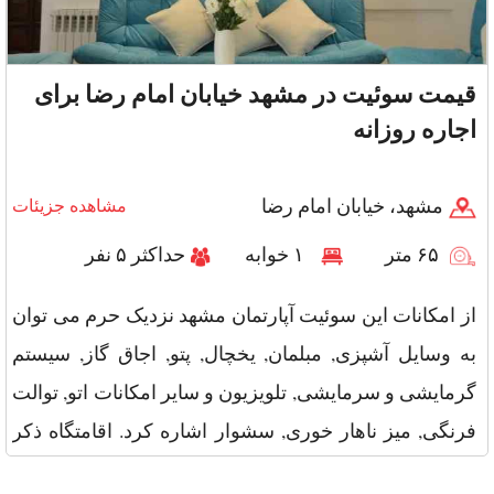
قیمت سوئیت در مشهد خیابان امام رضا برای
اجاره روزانه
مشهد، خیابان امام رضا
مشاهده جزیئات
۶۵ متر
۱ خوابه
حداکثر ۵ نفر
از امکانات این سوئیت آپارتمان مشهد نزدیک حرم می توان
به وسایل آشپزی, مبلمان, یخچال, پتو, اجاق گاز, سیستم
گرمایشی و سرمایشی, تلویزیون و سایر امکانات اتو, توالت
فرنگی, میز ناهار خوری, سشوار اشاره کرد. اقامتگاه ذکر
شده در خ