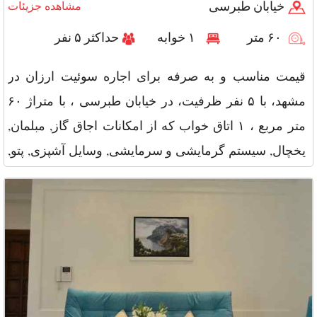
خیابان طبرسی
مشاهده جزیئات
۶۰ متر
۱ خوابه
حداکثر ۵ نفر
قیمت مناسب و به صرفه برای اجاره سوئیت ارزان در
مشهد، با ۵ نفر ظرفیت، در خیابان طبرسی ، با متراژ ۶۰
متر مربع ، ۱ اتاق خواب که از امکانات اجاق گاز, مبلمان,
یخچال, سیستم گرمایشی و سرمایشی, وسایل آشپزی, پتو,
تلویزیون و سا