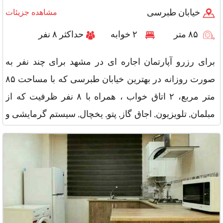
خیابان طبرسی
مشاهده جزیئات
۸۵ متر
۲ خوابه
حداکثر ۸ نفر
برای رزرو آپارتمان اجاره ای در مشهد برای چند نفر به
صورت روزانه در بهترین خیابان طبرسی که با مساحت ۸۵
متر مربع، ۲ اتاق خواب ، همراه با ۸ نفر ظرفیت که از
مبلمان, تلویزیون, اجاق گاز, پتو, یخچال, سیستم گرمایشی و
سرمایشی