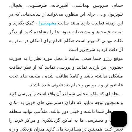
حمام، سرویس بهداشتی، آشپزخانه، ظرفشویی، یخچال،
تلویزیون و… . برای این منظور، می‌توانید از سایت‌هایی که در
این زمینه فعالیت دارند مانند سایت
مشهدسرا
، کمک بگیرید و
لیست قیمت‌ها و مشخصات نمونه ها را مشاهده کنید. از دیگر
نکات مهمی که بهتر است هنگام اقدام برای اسکان در سفر به
آن دقت کرد به شرح زیر است
موقع رزرو حتما سعی نمایید تا محل مورد نظر را به صورت
حضوری نیز بازدید نمایید و بررسی نمایید که از نظر نظافت
مشکلی نداشته باشد و کاملا نظافت شده ، ملحفه های تخت
ها، تعویض و سرویس و حمام ضدعفونی شده باشند.
. محله ای که ملک انتخابی شما در آن واقع است را بررسی کنید
و همچنین توجه نمایید که دارای دسترسی های خوبی به مکان
مورد نظر شما داشته و خیلی دور نباشد. مثلاٌ می توانید منطقه
مناسب و دسترسی ها به اماکن گردشگری و مراکز خرید را
تعیین کنید. همچنین در مسافرت های کاری میزان نزدیکی و راه