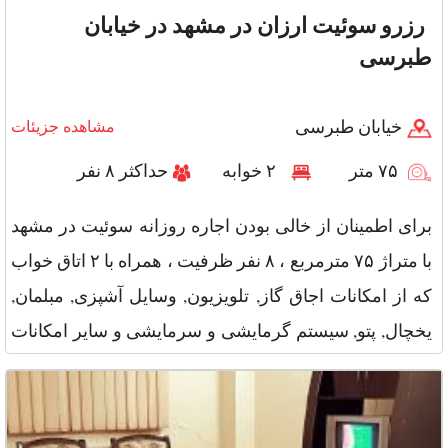
رزرو سوئیت ارزان در مشهد در خیابان
طبرسی
خیابان طبرسی
مشاهده جزیئات
۷۵ متر
۲ خوابه
حداکثر ۸ نفر
برای اطمینان از خالی بودن اجاره روزانه سوئیت در مشهد
با متراژ ۷۵ مترمربع ، ۸ نفر ظرفیت ، همراه با ۲ اتاق خواب
که از امکانات اجاق گاز, تلویزیون, وسایل آشپزی, مبلمان,
یخچال, پتو, سیستم گرمایشی و سرمایشی و سایر امکانات
جانب