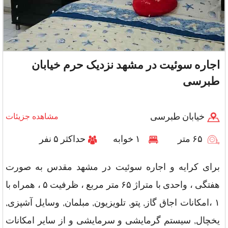
اجاره سوئیت در مشهد نزدیک حرم خیابان
طبرسی
خیابان طبرسی
مشاهده جزیئات
۶۵ متر
۱ خوابه
حداکثر ۵ نفر
برای کرایه و اجاره سوئیت در مشهد مقدس به صورت
هفتگی ، واحدی با متراژ ۶۵ متر مربع ، ظرفیت ۵ ، همراه با
۱ ،امکانات اجاق گاز, پتو, تلویزیون, مبلمان, وسایل آشپزی,
یخچال, سیستم گرمایشی و سرمایشی و از سایر امکانات