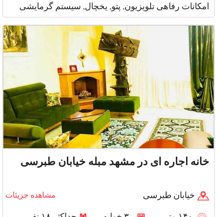
امکانات رفاهی تلویزیون, پتو, یخچال, سیستم گرمایشی
خانه اجاره ای در مشهد مبله خیابان طبرسی
خیابان طبرسی
مشاهده جزیئات
۱۴۰ متر
۳ خوابه
حداکثر ۱۸ نفر