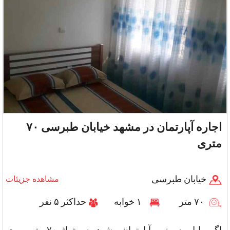
اجاره آپارتمان در مشهد خیابان طبرسی ۷۰
متری
خیابان طبرسی
مشاهده جزیئات
۷۰ متر
۱ خوابه
حداکثر ۵ نفر
اگر مایل به رزرو آپارتمان مشهد به متراژ ۷۰ متر مربع،