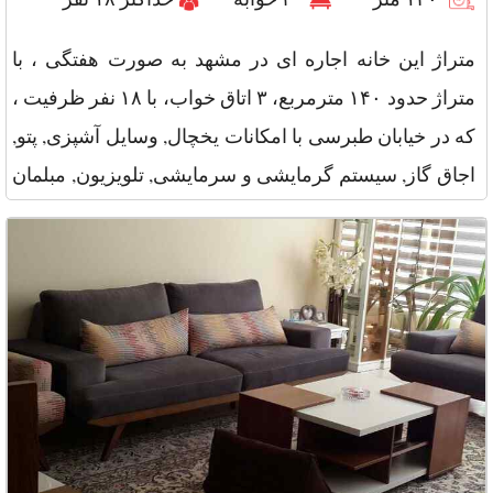
متراژ این خانه اجاره ای در مشهد به صورت هفتگی ، با
متراژ حدود ۱۴۰ مترمربع، ۳ اتاق خواب، با ۱۸ نفر ظرفیت ،
که در خیابان طبرسی با امکانات یخچال, وسایل آشپزی, پتو,
اجاق گاز, سیستم گرمایشی و سرمایشی, تلویزیون, مبلمان
و سایر